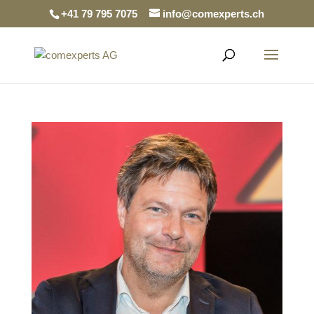
+41 79 795 7075
info@comexperts.ch