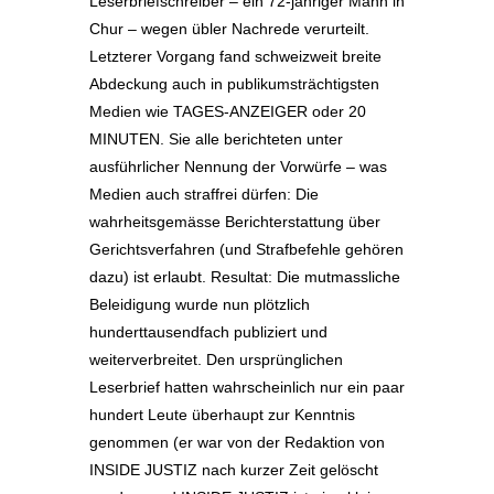
Leserbriefschreiber – ein 72-jähriger Mann in
Chur – wegen übler Nachrede verurteilt.
Letzterer Vorgang fand schweizweit breite
Abdeckung auch in publikumsträchtigsten
Medien wie TAGES-ANZEIGER oder 20
MINUTEN. Sie alle berichteten unter
ausführlicher Nennung der Vorwürfe – was
Medien auch straffrei dürfen: Die
wahrheitsgemässe Berichterstattung über
Gerichtsverfahren (und Strafbefehle gehören
dazu) ist erlaubt. Resultat: Die mutmassliche
Beleidigung wurde nun plötzlich
hunderttausendfach publiziert und
weiterverbreitet. Den ursprünglichen
Leserbrief hatten wahrscheinlich nur ein paar
hundert Leute überhaupt zur Kenntnis
genommen (er war von der Redaktion von
INSIDE JUSTIZ nach kurzer Zeit gelöscht