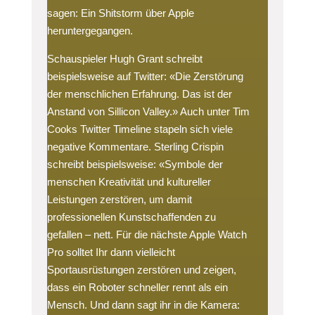
sagen: Ein Shitstorm über Apple
heruntergegangen.
Schauspieler Hugh Grant schreibt
beispielsweise auf Twitter: «Die Zerstörung
der menschlichen Erfahrung. Das ist der
Anstand von Sillicon Valley.» Auch unter Tim
Cooks Twitter Timeline stapeln sich viele
negative Kommentare. Sterling Crispin
schreibt beispielsweise: «Symbole der
menschen Kreativität und kultureller
Leistungen zerstören, um damit
professionellen Kunstschaffenden zu
gefallen – nett. Für die nächste Apple Watch
Pro solltet Ihr dann vielleicht
Sportausrüstungen zerstören und zeigen,
dass ein Roboter schneller rennt als ein
Mensch. Und dann sagt ihr in die Kamera: