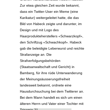
Zur etwa gleichen Zeit wurde bekannt,
dass ein Twitter-User ein Meme (eine
Karikatur) weitergeleitet hatte, die das
Bild von Habeck zeigte und darunter, im
Design und mit Logo des
Haarprodukteherstellers «Schwarzkopf»,
den Schriftzug «Schwachkopf». Habeck
gab die beleidigte Leberwurst und reichte
Strafanzeige an. Die
Strafverfolgungsbehörden
(Staatsanwaltschaft und Gericht) in
Bamberg, für ihre rüde Unterwanderung
der Meinungsäusserungsfreiheit
landesweit bekannt, ordnete eine
Hausdurchsuchung bei dem Twitterer an.
Bei dem Mann handelt es sich um einen
älteren Herrn und Vater einer Tochter mit
Trisomie 21.