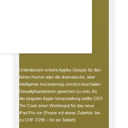
Unterdessen scheint Apples Gespür für den
feinen Humor oder die dramatische, aber
intelligente Inszenierung ziemlich brachialen
Gewaltphantasieren gewichen zu sein. An
der jüngsten Apple-Veranstaltung stellte CEO
Tim Cook einen Werbespot für das neue
iPad Pro vor (Preise mit etwas Zubehör: bis
zu CHF 3’296 – für ein Tablet!)