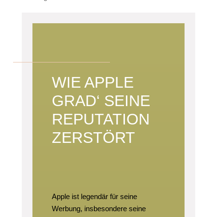
WIE APPLE
GRAD‘ SEINE
REPUTATION
ZERSTÖRT
Apple ist legendär für seine
Werbung, insbesondere seine