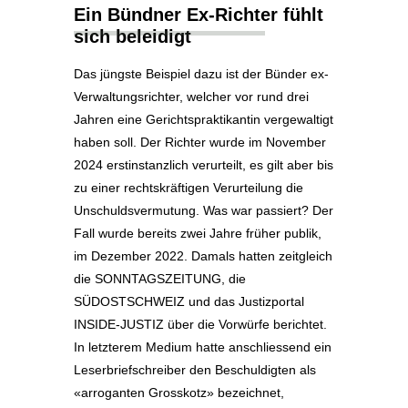
Ein Bündner Ex-Richter fühlt
sich beleidigt
Das jüngste Beispiel dazu ist der Bünder ex-
Verwaltungsrichter, welcher vor rund drei
Jahren eine Gerichtspraktikantin vergewaltigt
haben soll. Der Richter wurde im November
2024 erstinstanzlich verurteilt, es gilt aber bis
zu einer rechtskräftigen Verurteilung die
Unschuldsvermutung. Was war passiert? Der
Fall wurde bereits zwei Jahre früher publik,
im Dezember 2022. Damals hatten zeitgleich
die SONNTAGSZEITUNG, die
SÜDOSTSCHWEIZ und das Justizportal
INSIDE-JUSTIZ über die Vorwürfe berichtet.
In letzterem Medium hatte anschliessend ein
Leserbriefschreiber den Beschuldigten als
«arroganten Grosskotz» bezeichnet,