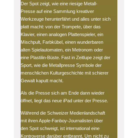
Der Spot zeigt, wie eine riesige Metall-
Presse auf eine Sammlung kreativer
Werkzeuge herunterfährt und alles unter sich
platt macht: von der Trompete, über das
Klavier, einen analogen Plattenspieler, ein
Mischpult, Farbkübel, einen wunderbaren
alten Spielautomaten, ein Metronom oder
eine Plastilin-Büste. Fast in Zeitlupe zeigt der
Sport, wie die Metallpresse Symbole der
menschlichen Kulturgeschichte mit schierer
Gewalt kaputt macht.
Als die Presse sich am Ende dann wieder
öffnet, liegt das neue iPad unter der Presse.
Während die Schweizer Medienlandschaft
mit ihren Apple-Fanboy-Journalisten über
den Spot schweigt, ist international eine
Kontroverse darüber entbrannt. Um nicht zu