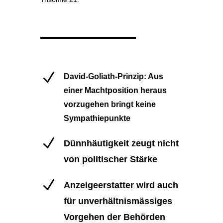
N
David-Goliath-Prinzip: Aus
einer Machtposition heraus
vorzugehen bringt keine
Sympathiepunkte
N
Dünnhäutigkeit zeugt nicht
von politischer Stärke
N
Anzeigeerstatter wird auch
für unverhältnismässiges
Vorgehen der Behörden