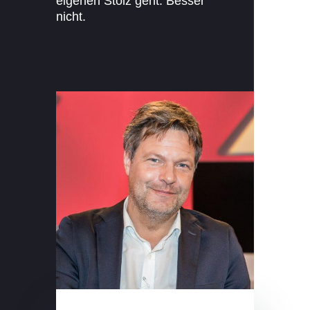
eigenen Stolz geht: Besser
nicht.