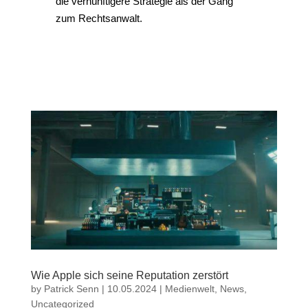
die vernünftigere Strategie als der Gang
zum Rechtsanwalt.
Wie Apple sich seine Reputation zerstört
by
Patrick Senn
|
10.05.2024
|
Medienwelt
,
News
,
Uncategorized