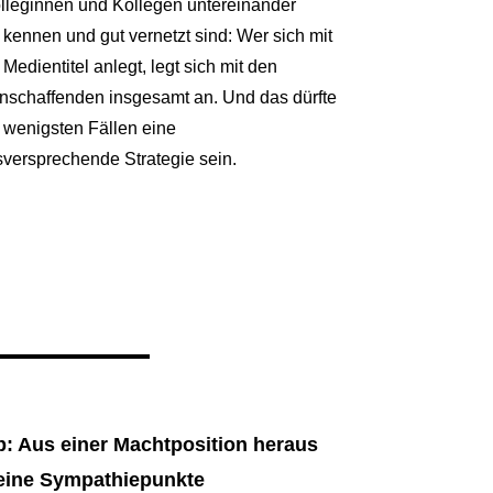
olleginnen und Kollegen untereinander
 kennen und gut vernetzt sind: Wer sich mit
Medientitel anlegt, legt sich mit den
nschaffenden insgesamt an. Und das dürfte
 wenigsten Fällen eine
sversprechende Strategie sein.
p: Aus einer Machtposition heraus
keine Sympathiepunkte