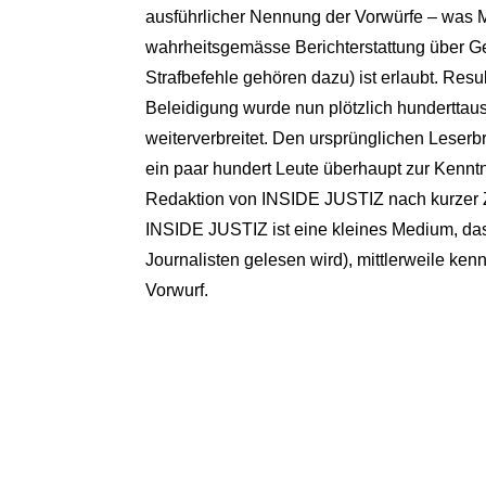
ausführlicher Nennung der Vorwürfe – was Me
wahrheitsgemässe Berichterstattung über Ge
Strafbefehle gehören dazu) ist erlaubt. Resu
Beleidigung wurde nun plötzlich hunderttaus
weiterverbreitet. Den ursprünglichen Leserbr
ein paar hundert Leute überhaupt zur Kenn
Redaktion von INSIDE JUSTIZ nach kurzer Z
INSIDE JUSTIZ ist eine kleines Medium, das
Journalisten gelesen wird), mittlerweile ke
Vorwurf.