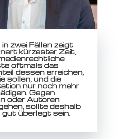
 in zwei Fällen zeigt
nnert kürzester Zeit,
medienrechtliche
tte oftmals das
teil dessen erreichen,
e sollen, und die
ation nur noch mehr
ädigen. Gegen
n oder Autoren
gehen, sollte deshalb
gut überlegt sein.