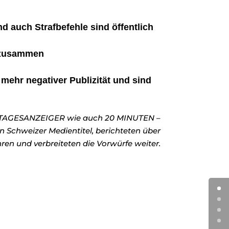
d auch Strafbefehle sind öffentlich
n zusammen
 mehr negativer Publizität und sind
r TAGESANZEIGER wie auch 20 MINUTEN –
n Schweizer Medientitel, berichteten über
ren und verbreiteten die Vorwürfe weiter.