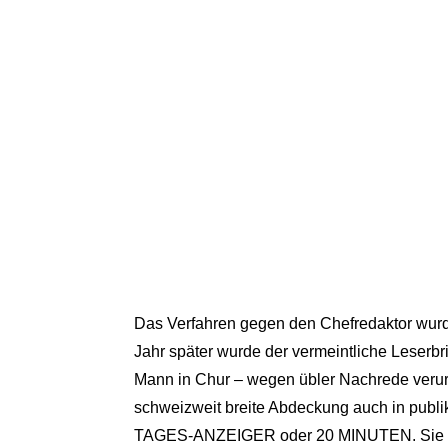
Das Verfahren gegen den Chefredaktor wurde
Jahr später wurde der vermeintliche Leserbri
Mann in Chur – wegen übler Nachrede verurte
schweizweit breite Abdeckung auch in publ
TAGES-ANZEIGER oder 20 MINUTEN. Sie all