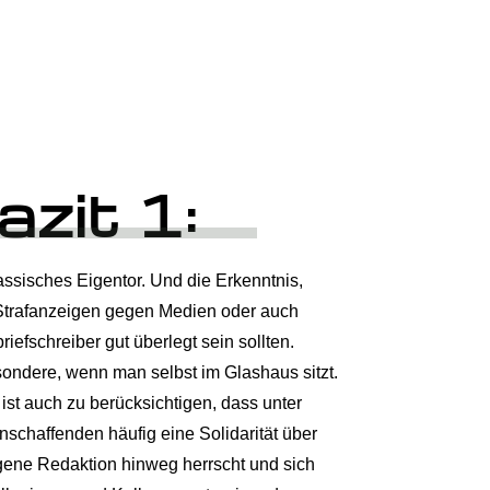
azit 1:
assisches Eigentor. Und die Erkenntnis,
Strafanzeigen gegen Medien oder auch
riefschreiber gut überlegt sein sollten.
ondere, wenn man selbst im Glashaus sitzt.
ist auch zu berücksichtigen, dass unter
schaffenden häufig eine Solidarität über
gene Redaktion hinweg herrscht und sich