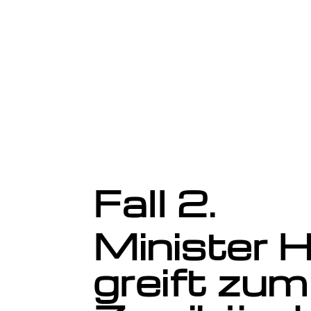
Fall 2.
Minister 
greift zum