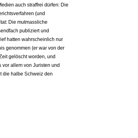
dien auch straffrei dürfen: Die
richtsverfahren (und
ltat: Die mutmassliche
endfach publiziert und
ief hatten wahrscheinlich nur
tnis genommen (er war von der
eit gelöscht worden, und
 vor allem von Juristen und
nnt die halbe Schweiz den