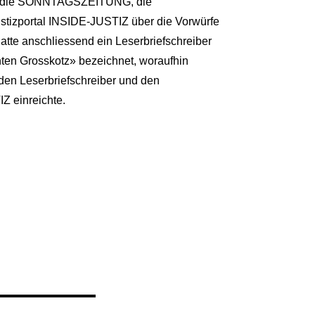
ich die SONNTAGSZEITUNG, die
zportal INSIDE-JUSTIZ über die Vorwürfe
hatte anschliessend ein Leserbriefschreiber
ten Grosskotz» bezeichnet, woraufhin
den Leserbriefschreiber und den
Z einreichte.