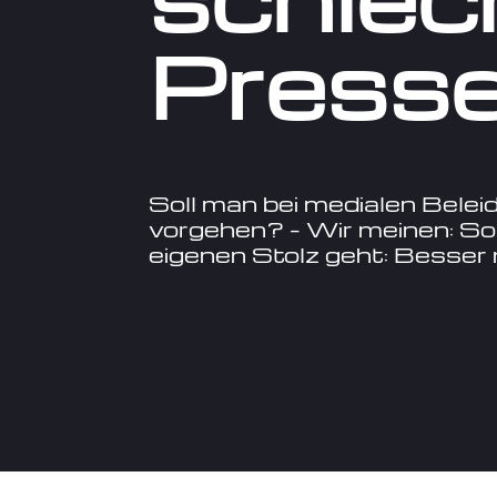
Press
Soll man bei medialen Beleid
vorgehen? – Wir meinen: Sol
eigenen Stolz geht: Besser 