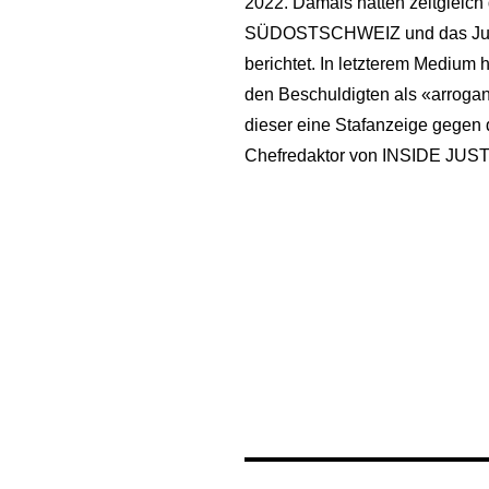
2022. Damals hatten zeitgle
SÜDOSTSCHWEIZ und das Justi
berichtet. In letzterem Medium 
den Beschuldigten als «arrogan
dieser eine Stafanzeige gegen 
Chefredaktor von INSIDE JUSTI