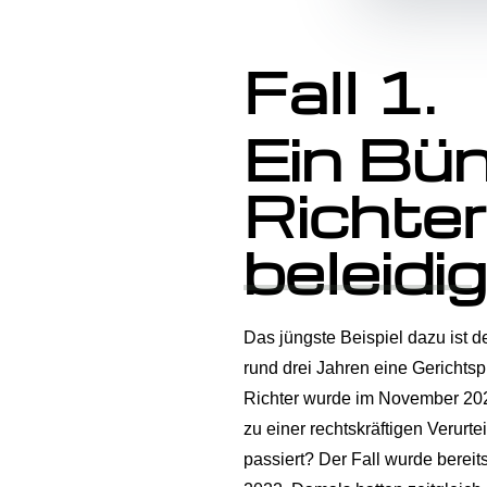
Fall 1.
Ein Bü
Richter
beleidi
Das jüngste Beispiel dazu ist d
rund drei Jahren eine Gerichtsp
Richter wurde im November 2024 e
zu einer rechtskräftigen Verur
passiert? Der Fall wurde bereit