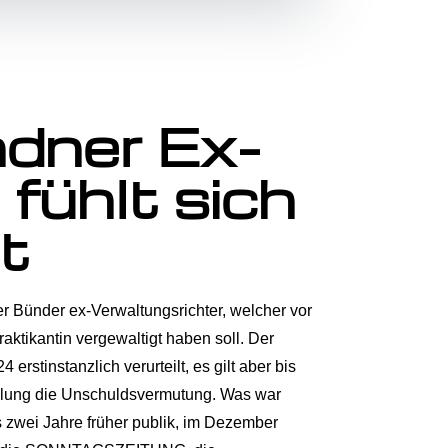
ndner Ex-
 fühlt sich
gt
er Bünder ex-Verwaltungsrichter, welcher vor
raktikantin vergewaltigt haben soll. Der
rstinstanzlich verurteilt, es gilt aber bis
teilung die Unschuldsvermutung. Was war
s zwei Jahre früher publik, im Dezember