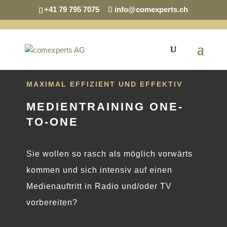
+41 79 795 7075
info@comexperts.ch
MAXIMAL EFFIZIENT UND EFFEKTIV
MEDIENTRAINING ONE-
TO-ONE
Sie wollen so rasch als möglich vorwärts
kommen und sich intensiv auf einen
Medienauftritt in Radio und/oder TV
vorbereiten?