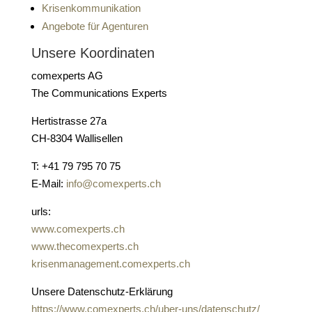
Krisenkommunikation
Angebote für Agenturen
Unsere Koordinaten
comexperts AG
The Communications Experts
Hertistrasse 27a
CH-8304 Wallisellen
T: +41 79 795 70 75
E-Mail:
info@comexperts.ch
urls:
www.comexperts.ch
www.thecomexperts.ch
krisenmanagement.comexperts.ch
Unsere Datenschutz-Erklärung
https://www.comexperts.ch/uber-uns/datenschutz/