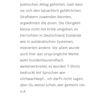
politischen Alltag gehörten, statt dass
sie sich den tatsächlich gefährlichen
Straftätern zuwenden könnten,
argwöhnten die einen. Die Obrigkeit
könne nicht mit Kritik umgehen, es
herrschten in Deutschland Zustände
wie in autokratischen Systemen,
monierten andere. Vor allem wurde
auch hier das ursprüngliche Meme
wohl hunderttausendfach
weiterverbreitet, es wurden T-Shirts
bedruckt mit Sprüchen wie
«Schwachkopf… ich darf’s nicht sagen,
aber Du weisst schon, wer gemeint ist»
u.ä.