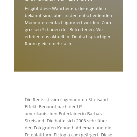
Es gibt diese Wahrheiten, die eigentlich
bekannt sind, aber in den entscheidenden
Momenten einfach ignoriert werden. Zum
grossen Schaden der Betroffenen. Wir
erleben das aktuell im Deutschsprachigen
Raum gleich mehrfach.
Die Rede ist vom sogenannten Streisand-
Effekt. Benannt nach der US-
amerikanischen Entertainerin Barbara
Streisand. Die hatte sich 2003 sehr über
den Fotografen Kenneth Adleman und die
Fotoplattform Pictopia.com geärgert. Diese