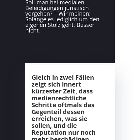
Soll man bei medialen
Beleidigungen juristisch
vorgehen? – Wir meinen:
Solange es lediglich um den
eigenen Stolz geht: Besser
nicht.
Gleich in zwei Fällen
zeigt sich innert
kürzester Zeit, dass
medienrechtliche
Schritte oftmals das
Gegenteil dessen
erreichen, was sie
sollen, und die
Reputation nur noch
mehr beschädigen.