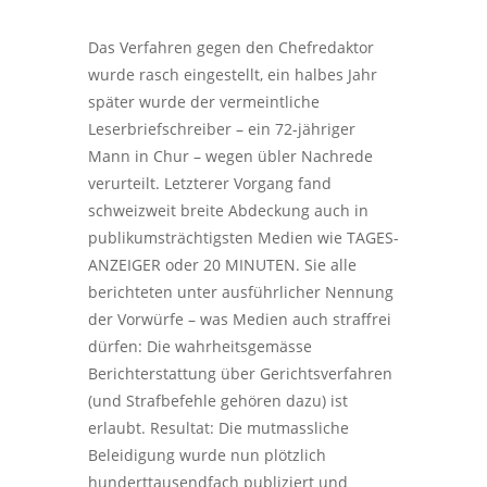
Das Verfahren gegen den Chefredaktor
wurde rasch eingestellt, ein halbes Jahr
später wurde der vermeintliche
Leserbriefschreiber – ein 72-jähriger
Mann in Chur – wegen übler Nachrede
verurteilt. Letzterer Vorgang fand
schweizweit breite Abdeckung auch in
publikumsträchtigsten Medien wie TAGES-
ANZEIGER oder 20 MINUTEN. Sie alle
berichteten unter ausführlicher Nennung
der Vorwürfe – was Medien auch straffrei
dürfen: Die wahrheitsgemässe
Berichterstattung über Gerichtsverfahren
(und Strafbefehle gehören dazu) ist
erlaubt. Resultat: Die mutmassliche
Beleidigung wurde nun plötzlich
hunderttausendfach publiziert und