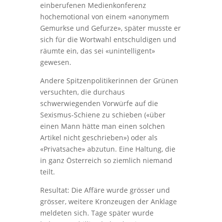
einberufenen Medienkonferenz
hochemotional von einem «anonymem
Gemurkse und Gefurze», später musste er
sich für die Wortwahl entschuldigen und
räumte ein, das sei «unintelligent»
gewesen.
Andere Spitzenpolitikerinnen der Grünen
versuchten, die durchaus
schwerwiegenden Vorwürfe auf die
Sexismus-Schiene zu schieben («über
einen Mann hätte man einen solchen
Artikel nicht geschrieben») oder als
«Privatsache» abzutun. Eine Haltung, die
in ganz Österreich so ziemlich niemand
teilt.
Resultat: Die Affäre wurde grösser und
grösser, weitere Kronzeugen der Anklage
meldeten sich. Tage später wurde