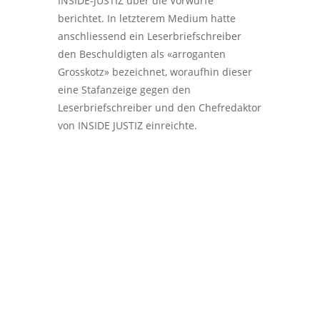
INSIDE-JUSTIZ über die Vorwürfe
berichtet. In letzterem Medium hatte
anschliessend ein Leserbriefschreiber
den Beschuldigten als «arroganten
Grosskotz» bezeichnet, woraufhin dieser
eine Stafanzeige gegen den
Leserbriefschreiber und den Chefredaktor
von INSIDE JUSTIZ einreichte.