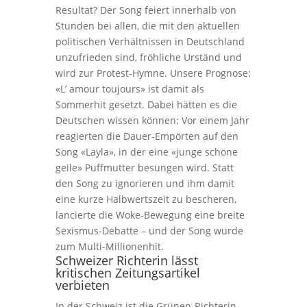
Resultat? Der Song feiert innerhalb von
Stunden bei allen, die mit den aktuellen
politischen Verhältnissen in Deutschland
unzufrieden sind, fröhliche Urständ und
wird zur Protest-Hymne. Unsere Prognose:
«L’ amour toujours» ist damit als
Sommerhit gesetzt. Dabei hätten es die
Deutschen wissen können: Vor einem Jahr
reagierten die Dauer-Empörten auf den
Song «Layla», in der eine «junge schöne
geile» Puffmutter besungen wird. Statt
den Song zu ignorieren und ihm damit
eine kurze Halbwertszeit zu bescheren,
lancierte die Woke-Bewegung eine breite
Sexismus-Debatte – und der Song wurde
zum Multi-Millionenhit.
Schweizer Richterin lässt
kritischen Zeitungsartikel
verbieten
In der Schweiz ist die Grünen-Richterin