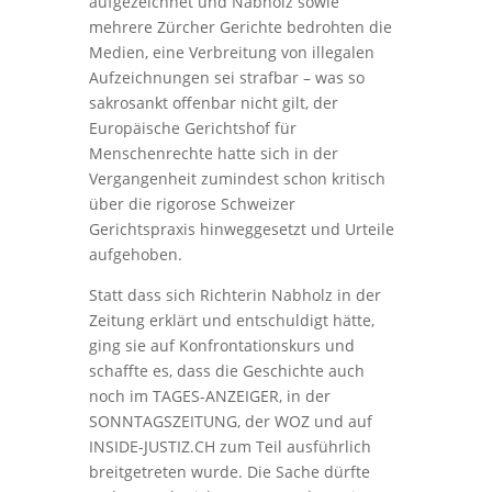
aufgezeichnet und Nabholz sowie
mehrere Zürcher Gerichte bedrohten die
Medien, eine Verbreitung von illegalen
Aufzeichnungen sei strafbar – was so
sakrosankt offenbar nicht gilt, der
Europäische Gerichtshof für
Menschenrechte hatte sich in der
Vergangenheit zumindest schon kritisch
über die rigorose Schweizer
Gerichtspraxis hinweggesetzt und Urteile
aufgehoben.
Statt dass sich Richterin Nabholz in der
Zeitung erklärt und entschuldigt hätte,
ging sie auf Konfrontationskurs und
schaffte es, dass die Geschichte auch
noch im TAGES-ANZEIGER, in der
SONNTAGSZEITUNG, der WOZ und auf
INSIDE-JUSTIZ.CH zum Teil ausführlich
breitgetreten wurde. Die Sache dürfte