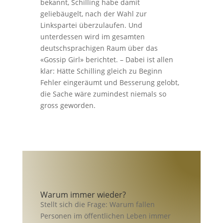
bekannt, Schilling habe damit
geliebäugelt, nach der Wahl zur
Linkspartei überzulaufen. Und
unterdessen wird im gesamten
deutschsprachigen Raum über das
«Gossip Girl» berichtet. – Dabei ist allen
klar: Hätte Schilling gleich zu Beginn
Fehler eingeräumt und Besserung gelobt,
die Sache wäre zumindest niemals so
gross geworden.
Warum immer wieder?
Stellt sich die Frage: Warum fallen
Personen im öffentlichen Leben immer