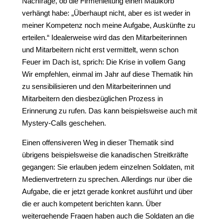
Nachfrage, ob die Firmenleitung einen Maulkorb
verhängt habe: „Überhaupt nicht, aber es ist weder in
meiner Kompetenz noch meine Aufgabe, Auskünfte zu
erteilen.“ Idealerweise wird das den Mitarbeiterinnen
und Mitarbeitern nicht erst vermittelt, wenn schon
Feuer im Dach ist, sprich: Die Krise in vollem Gang
Wir empfehlen, einmal im Jahr auf diese Thematik hin
zu sensibilisieren und den Mitarbeiterinnen und
Mitarbeitern den diesbezüglichen Prozess in
Erinnerung zu rufen. Das kann beispielsweise auch mit
Mystery-Calls geschehen.
Einen offensiveren Weg in dieser Thematik sind
übrigens beispielsweise die kanadischen Streitkräfte
gegangen: Sie erlauben jedem einzelnen Soldaten, mit
Medienvertretern zu sprechen. Allerdings nur über die
Aufgabe, die er jetzt gerade konkret ausführt und über
die er auch kompetent berichten kann. Über
weitergehende Fragen haben auch die Soldaten an die