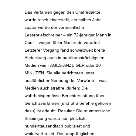
Das Verfahren gegen den Chefredaktor
wurde rasch eingestellt, ein halbes Jahr
später wurde der vermeintliche
Leserbriefschreiber – ein 72-jähriger Mann in
Chur – wegen übler Nachrede verurteilt.
Letzterer Vorgang fand schweizweit breite
Abdeckung auch in publikumsträchtigsten
Medien wie TAGES-ANZEIGER oder 20
MINUTEN. Sie alle berichteten unter
ausführlicher Nennung der Vorwürfe – was
Medien auch straffrei dürfen: Die
wahrheitsgemässe Berichterstattung über
Gerichtsverfahren (und Strafbefehle gehören
dazu) ist erlaubt. Resultat: Die mutmassliche
Beleidigung wurde nun plötzlich
hunderttausendfach publiziert und
weiterverbreitet. Den ursprünglichen