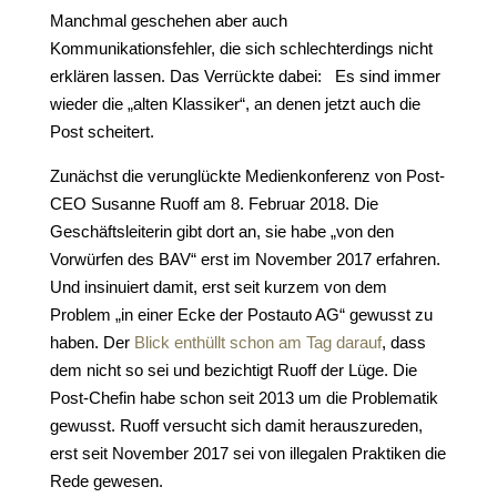
Manchmal geschehen aber auch
Kommunikationsfehler, die sich schlechterdings nicht
erklären lassen. Das Verrückte dabei: Es sind immer
wieder die „alten Klassiker“, an denen jetzt auch die
Post scheitert.
Zunächst die verunglückte Medienkonferenz von Post-
CEO Susanne Ruoff am 8. Februar 2018. Die
Geschäftsleiterin gibt dort an, sie habe „von den
Vorwürfen des BAV“ erst im November 2017 erfahren.
Und insinuiert damit, erst seit kurzem von dem
Problem „in einer Ecke der Postauto AG“ gewusst zu
haben. Der
Blick enthüllt schon am Tag darauf
, dass
dem nicht so sei und bezichtigt Ruoff der Lüge. Die
Post-Chefin habe schon seit 2013 um die Problematik
gewusst. Ruoff versucht sich damit herauszureden,
erst seit November 2017 sei von illegalen Praktiken die
Rede gewesen.