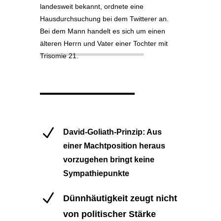
landesweit bekannt, ordnete eine
Hausdurchsuchung bei dem Twitterer an.
Bei dem Mann handelt es sich um einen
älteren Herrn und Vater einer Tochter mit
Trisomie 21.
N
David-Goliath-Prinzip: Aus
einer Machtposition heraus
vorzugehen bringt keine
Sympathiepunkte
N
Dünnhäutigkeit zeugt nicht
von politischer Stärke