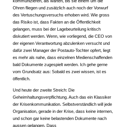
kommunizieren, als warten, bis sie einem um die
Ohren fliegen und zusätzlich auch noch der Vorwurf
des Vertuschungsversuchs erhoben wird. Wie gross
das Risiko ist, dass Fakten an die Öffentlichkeit
gelangen, muss bei der Lagebeurteilung kritisch
diskutiert werden. Wenn, wie vorliegend, die CEO von
der eigenen Verantwortung abzulenken versucht und
dafür zwei Manager der Postauto-Tochter opfert, liegt
es mehr als nahe, dass einzelnen Medienschaffenden
bald Dokumente zugespielt werden. Ich gehe gerne
vom Grundsatz aus: Sobald es zwei wissen, ist es
öffentlich.
Und heute der zweite Streich: Die
Geheimhaltungsverpflichtung. Auch das ein Klassiker
der Krisenkommunikation. Selbstverständlich will jede
Organisation, gerade in der Krise, dass keine internen,
und schon gar keine belastenden Dokumente nach
aussen gelangen. Dass