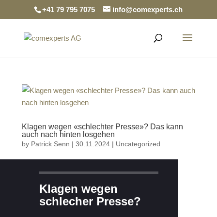
+41 79 795 7075
info@comexperts.ch
Klagen wegen «schlechter Presse»? Das kann
auch nach hinten losgehen
by
Patrick Senn
|
30.11.2024
|
Uncategorized
Klagen wegen
schlecher Presse?