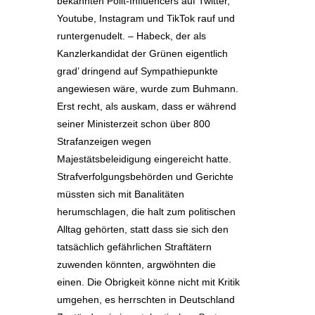
bekannten Polit-Influencers auf Twitter,
Youtube, Instagram und TikTok rauf und
runtergenudelt. – Habeck, der als
Kanzlerkandidat der Grünen eigentlich
grad’ dringend auf Sympathiepunkte
angewiesen wäre, wurde zum Buhmann.
Erst recht, als auskam, dass er während
seiner Ministerzeit schon über 800
Strafanzeigen wegen
Majestätsbeleidigung eingereicht hatte.
Strafverfolgungsbehörden und Gerichte
müssten sich mit Banalitäten
herumschlagen, die halt zum politischen
Alltag gehörten, statt dass sie sich den
tatsächlich gefährlichen Straftätern
zuwenden könnten, argwöhnten die
einen. Die Obrigkeit könne nicht mit Kritik
umgehen, es herrschten in Deutschland