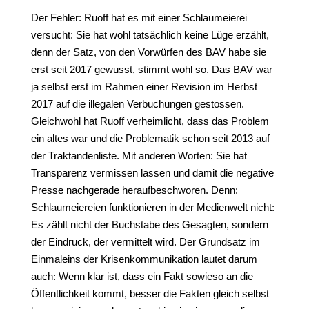
Der Fehler: Ruoff hat es mit einer Schlaumeierei
versucht: Sie hat wohl tatsächlich keine Lüge erzählt,
denn der Satz, von den Vorwürfen des BAV habe sie
erst seit 2017 gewusst, stimmt wohl so. Das BAV war
ja selbst erst im Rahmen einer Revision im Herbst
2017 auf die illegalen Verbuchungen gestossen.
Gleichwohl hat Ruoff verheimlicht, dass das Problem
ein altes war und die Problematik schon seit 2013 auf
der Traktandenliste. Mit anderen Worten: Sie hat
Transparenz vermissen lassen und damit die negative
Presse nachgerade heraufbeschworen. Denn:
Schlaumeiereien funktionieren in der Medienwelt nicht:
Es zählt nicht der Buchstabe des Gesagten, sondern
der Eindruck, der vermittelt wird. Der Grundsatz im
Einmaleins der Krisenkommunikation lautet darum
auch: Wenn klar ist, dass ein Fakt sowieso an die
Öffentlichkeit kommt, besser die Fakten gleich selbst