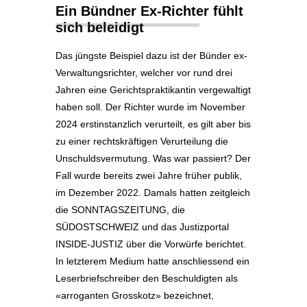
Ein Bündner Ex-Richter fühlt
sich beleidigt
Das jüngste Beispiel dazu ist der Bünder ex-
Verwaltungsrichter, welcher vor rund drei
Jahren eine Gerichtspraktikantin vergewaltigt
haben soll. Der Richter wurde im November
2024 erstinstanzlich verurteilt, es gilt aber bis
zu einer rechtskräftigen Verurteilung die
Unschuldsvermutung. Was war passiert? Der
Fall wurde bereits zwei Jahre früher publik,
im Dezember 2022. Damals hatten zeitgleich
die SONNTAGSZEITUNG, die
SÜDOSTSCHWEIZ und das Justizportal
INSIDE-JUSTIZ über die Vorwürfe berichtet.
In letzterem Medium hatte anschliessend ein
Leserbriefschreiber den Beschuldigten als
«arroganten Grosskotz» bezeichnet,