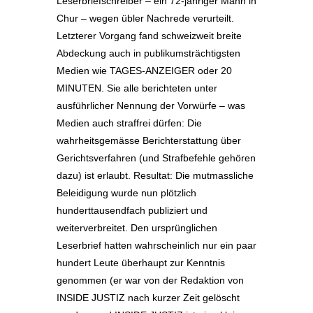
Leserbriefschreiber – ein 72-jähriger Mann in
Chur – wegen übler Nachrede verurteilt.
Letzterer Vorgang fand schweizweit breite
Abdeckung auch in publikumsträchtigsten
Medien wie TAGES-ANZEIGER oder 20
MINUTEN. Sie alle berichteten unter
ausführlicher Nennung der Vorwürfe – was
Medien auch straffrei dürfen: Die
wahrheitsgemässe Berichterstattung über
Gerichtsverfahren (und Strafbefehle gehören
dazu) ist erlaubt. Resultat: Die mutmassliche
Beleidigung wurde nun plötzlich
hunderttausendfach publiziert und
weiterverbreitet. Den ursprünglichen
Leserbrief hatten wahrscheinlich nur ein paar
hundert Leute überhaupt zur Kenntnis
genommen (er war von der Redaktion von
INSIDE JUSTIZ nach kurzer Zeit gelöscht