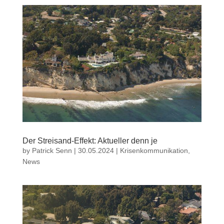
Der Streisand-Effekt: Aktueller denn je
by
Patrick Senn
|
30.05.2024
|
Krisenkommunikation
,
News