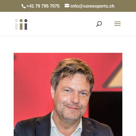
+41 79 795 7075
info@comexperts.ch