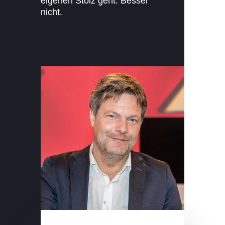
eigenen Stolz geht: Besser
nicht.