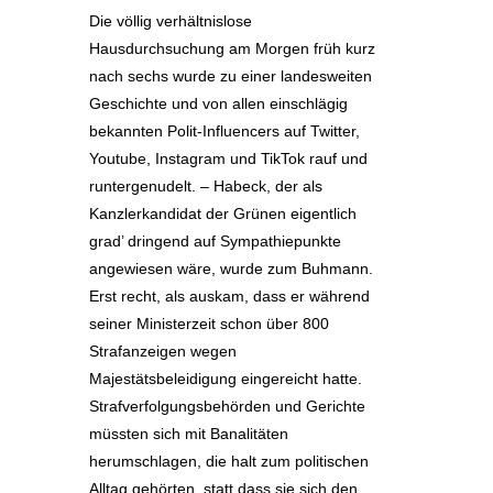
Die völlig verhältnislose
Hausdurchsuchung am Morgen früh kurz
nach sechs wurde zu einer landesweiten
Geschichte und von allen einschlägig
bekannten Polit-Influencers auf Twitter,
Youtube, Instagram und TikTok rauf und
runtergenudelt. – Habeck, der als
Kanzlerkandidat der Grünen eigentlich
grad’ dringend auf Sympathiepunkte
angewiesen wäre, wurde zum Buhmann.
Erst recht, als auskam, dass er während
seiner Ministerzeit schon über 800
Strafanzeigen wegen
Majestätsbeleidigung eingereicht hatte.
Strafverfolgungsbehörden und Gerichte
müssten sich mit Banalitäten
herumschlagen, die halt zum politischen
Alltag gehörten, statt dass sie sich den