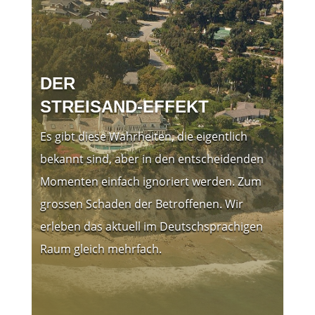
DER
STREISAND-EFFEKT
Es gibt diese Wahrheiten, die eigentlich
bekannt sind, aber in den entscheidenden
Momenten einfach ignoriert werden. Zum
grossen Schaden der Betroffenen. Wir
erleben das aktuell im Deutschsprachigen
Raum gleich mehrfach.