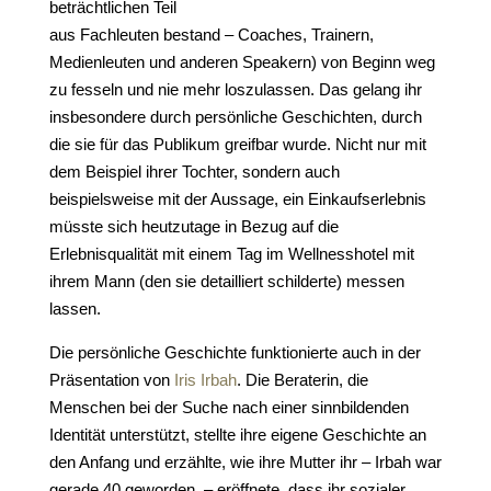
beträchtlichen Teil
aus Fachleuten bestand – Coaches, Trainern,
Medienleuten und anderen Speakern) von Beginn weg
zu fesseln und nie mehr loszulassen. Das gelang ihr
insbesondere durch persönliche Geschichten, durch
die sie für das Publikum greifbar wurde. Nicht nur mit
dem Beispiel ihrer Tochter, sondern auch
beispielsweise mit der Aussage, ein Einkaufserlebnis
müsste sich heutzutage in Bezug auf die
Erlebnisqualität mit einem Tag im Wellnesshotel mit
ihrem Mann (den sie detailliert schilderte) messen
lassen.
Die persönliche Geschichte funktionierte auch in der
Präsentation von
Iris Irbah
. Die Beraterin, die
Menschen bei der Suche nach einer sinnbildenden
Identität unterstützt, stellte ihre eigene Geschichte an
den Anfang und erzählte, wie ihre Mutter ihr – Irbah war
gerade 40 geworden – eröffnete, dass ihr sozialer