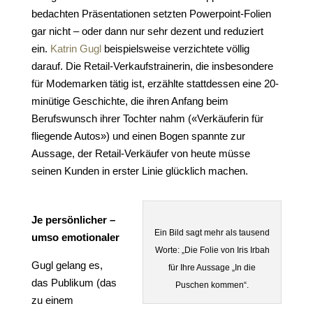
bedachten Präsentationen setzten Powerpoint-Folien
gar nicht – oder dann nur sehr dezent und reduziert
ein.
Katrin Gugl
beispielsweise verzichtete völlig
darauf. Die Retail-Verkaufstrainerin, die insbesondere
für Modemarken tätig ist, erzählte stattdessen eine 20-
minütige Geschichte, die ihren Anfang beim
Berufswunsch ihrer Tochter nahm («Verkäuferin für
fliegende Autos») und einen Bogen spannte zur
Aussage, der Retail-Verkäufer von heute müsse
seinen Kunden in erster Linie glücklich machen.
Je persönlicher –
Ein Bild sagt mehr als tausend
umso emotionaler
Worte: „Die Folie von Iris Irbah
Gugl gelang es,
für Ihre Aussage „In die
das Publikum (das
Puschen kommen“.
zu einem