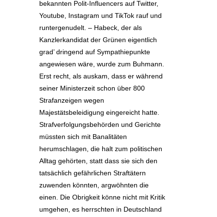
bekannten Polit-Influencers auf Twitter,
Youtube, Instagram und TikTok rauf und
runtergenudelt. – Habeck, der als
Kanzlerkandidat der Grünen eigentlich
grad’ dringend auf Sympathiepunkte
angewiesen wäre, wurde zum Buhmann.
Erst recht, als auskam, dass er während
seiner Ministerzeit schon über 800
Strafanzeigen wegen
Majestätsbeleidigung eingereicht hatte.
Strafverfolgungsbehörden und Gerichte
müssten sich mit Banalitäten
herumschlagen, die halt zum politischen
Alltag gehörten, statt dass sie sich den
tatsächlich gefährlichen Straftätern
zuwenden könnten, argwöhnten die
einen. Die Obrigkeit könne nicht mit Kritik
umgehen, es herrschten in Deutschland