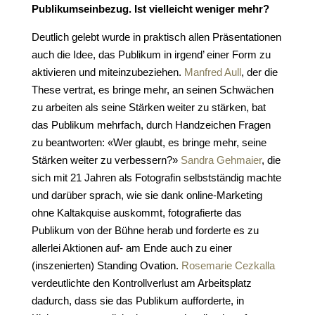
Publikumseinbezug. Ist vielleicht weniger mehr?
Deutlich gelebt wurde in praktisch allen Präsentationen
auch die Idee, das Publikum in irgend’ einer Form zu
aktivieren und miteinzubeziehen.
Manfred Aull
, der die
These vertrat, es bringe mehr, an seinen Schwächen
zu arbeiten als seine Stärken weiter zu stärken, bat
das Publikum mehrfach, durch Handzeichen Fragen
zu beantworten: «Wer glaubt, es bringe mehr, seine
Stärken weiter zu verbessern?»
Sandra Gehmaier
, die
sich mit 21 Jahren als Fotografin selbstständig machte
und darüber sprach, wie sie dank online-Marketing
ohne Kaltakquise auskommt, fotografierte das
Publikum von der Bühne herab und forderte es zu
allerlei Aktionen auf- am Ende auch zu einer
(inszenierten) Standing Ovation.
Rosemarie Cezkalla
verdeutlichte den Kontrollverlust am Arbeitsplatz
dadurch, dass sie das Publikum aufforderte, in