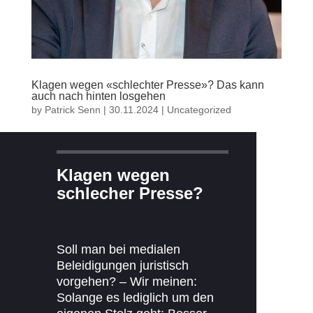
Klagen wegen «schlechter Presse»? Das kann
auch nach hinten losgehen
by
Patrick Senn
|
30.11.2024
|
Uncategorized
Klagen wegen
schlecher Presse?
Soll man bei medialen
Beleidigungen juristisch
vorgehen? – Wir meinen:
Solange es lediglich um den