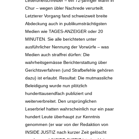
Leserbriefschreiber – ein 72-jähriger Mann in
Chur – wegen übler Nachrede verurteilt.
Letzterer Vorgang fand schweizweit breite
Abdeckung auch in publikumsträchtigsten
Medien wie TAGES-ANZEIGER oder 20
MINUTEN. Sie alle berichteten unter
ausführlicher Nennung der Vorwürfe – was
Medien auch straffrei dürfen: Die
wahrheitsgemässe Berichterstattung über
Gerichtsverfahren (und Strafbefehle gehören
dazu) ist erlaubt. Resultat: Die mutmassliche
Beleidigung wurde nun plötzlich
hunderttausendfach publiziert und
weiterverbreitet. Den ursprünglichen
Leserbrief hatten wahrscheinlich nur ein paar
hundert Leute überhaupt zur Kenntnis
genommen (er war von der Redaktion von
INSIDE JUSTIZ nach kurzer Zeit gelöscht