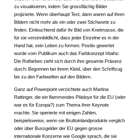
zu visualisieren, indem Sie grossflächig Bilder
projizierte. Wenn überhaupt Text, dann waren auf ihren
Bildern nicht mehr als ein oder zwei Stichworte zu
finden. Einleuchtend dafür ihr Bild von Knetmasse, die
für sie versinnbildlicht, dass jeder Einzelne es in der
Hand hat, sein Leben zu formen. Positiv gewertet
wurde vom Publikum auch das Farbkonzept Irbahs:
Die Rotfarben zieht sich durch ihre gesamte Präsenz
durch: Begonnen bei ihrem Kleid, über den Schriftzug
bis zu den Farbwelten auf den Bildern.
Ganz auf Powerpoint verzichtete auch Martina
Rattinger, die ein flammendes Plädoye für die EU (oder
war es für Europa?) zum Thema ihrer Keynote
machte. Sie operierte mit einigen Zahlen,
beispielsweise, wenn sie Bruttoinlandprodukte verglich
oder über Bussgelder der EU gegen grosse
internationale Konzerne wie Google sprach, die sie