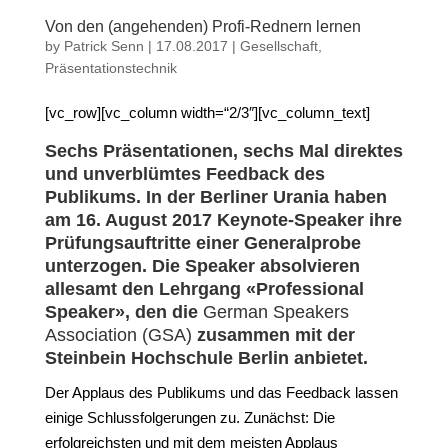
Von den (angehenden) Profi-Rednern lernen
by
Patrick Senn
|
17.08.2017
|
Gesellschaft
,
Präsentationstechnik
[vc_row][vc_column width=“2/3″][vc_column_text]
Sechs Präsentationen, sechs Mal direktes
und unverblümtes Feedback des
Publikums. In der Berliner Urania haben
am 16. August 2017 Keynote-Speaker ihre
Prüfungsauftritte einer Generalprobe
unterzogen. Die Speaker absolvieren
allesamt den
Lehrgang «Professional
Speaker»
, den die
German Speakers
Association (GSA)
zusammen mit der
Steinbein Hochschule Berlin
anbietet.
Der Applaus des Publikums und das Feedback lassen
einige Schlussfolgerungen zu. Zunächst: Die
erfolgreichsten und mit dem meisten Applaus