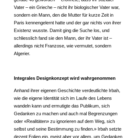
Vater – ein Grieche – nicht ihr biologischer Vater war,
sondern ein Mann, den die Mutter für kurze Zeit in
Paris kennengelernt hatte und der gar nichts von ihrer
Existenz wusste. Damit ging die Suche los, und
schliesslich fand sie den Mann, der ihr Vater ist –
allerdings nicht Franzose, wie vermutet, sondern
Algerier.
Integrales Designkonzept wird wahrgenommen
Anhand ihrer eigenen Geschichte verdeutlichte Irbah,
wie die eigene Identität sich im Laufe des Lebens
wandeln kann und ermutigte das Publikum, sich
Gedanken zu machen und auch mal Begrenzungen
oder «Realitäten» zu ignorieren auf dem Weg, sich
selbst und seine Bestimmung zu finden.» Irbah setzte
dezent Folien ein, meist aber vor allem, um Gedanken