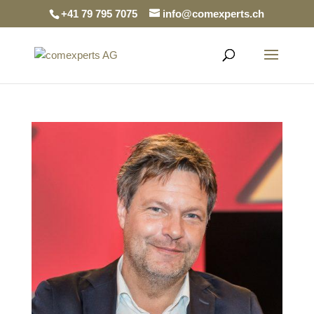
+41 79 795 7075
info@comexperts.ch