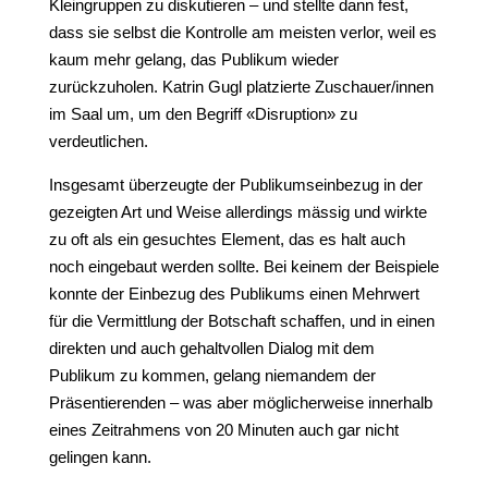
Kleingruppen zu diskutieren – und stellte dann fest,
dass sie selbst die Kontrolle am meisten verlor, weil es
kaum mehr gelang, das Publikum wieder
zurückzuholen. Katrin Gugl platzierte Zuschauer/innen
im Saal um, um den Begriff «Disruption» zu
verdeutlichen.
Insgesamt überzeugte der Publikumseinbezug in der
gezeigten Art und Weise allerdings mässig und wirkte
zu oft als ein gesuchtes Element, das es halt auch
noch eingebaut werden sollte. Bei keinem der Beispiele
konnte der Einbezug des Publikums einen Mehrwert
für die Vermittlung der Botschaft schaffen, und in einen
direkten und auch gehaltvollen Dialog mit dem
Publikum zu kommen, gelang niemandem der
Präsentierenden – was aber möglicherweise innerhalb
eines Zeitrahmens von 20 Minuten auch gar nicht
gelingen kann.