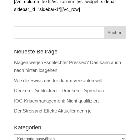
[/vc_column_text][/vc_column][vc_widget_sidebar
sidebar_id=“sidebar-1″][/vc_row]
Neueste Beiträge
Klagen wegen «schlechter Presse»? Das kann auch
nach hinten losgehen
Wie die Swiss uns für dumm verkaufen will
Denken – Schlücken – Drücken – Sprechen
IOC-Krisenmanagement: Nicht qualifiziert
Der Streisand-Effekt: Aktueller denn je
Kategorien
Kategorien