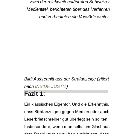
– zwei der reichweitenstärksten Schweizer
Medientitel, berichteten über das Verfahren
und verbreiteten die Vorwürfe weiter.
Bild: Ausschnitt aus der Strafanzeige (zitiert
nach
INSIDE JUSTIZ
)
Fazit 1:
Ein klassisches Eigentor. Und die Erkenntnis,
dass Strafanzeigen gegen Medien oder auch
Leserbriefschreiber gut überlegt sein sollten.
Insbesondere, wenn man selbst im Glashaus
sitzt. Dabei ist auch zu berücksichtigen, dass