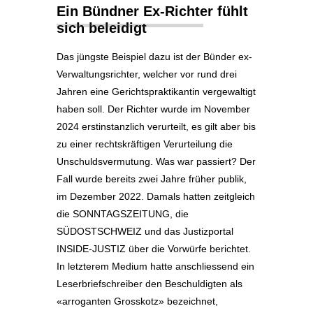
Ein Bündner Ex-Richter fühlt
sich beleidigt
Das jüngste Beispiel dazu ist der Bünder ex-
Verwaltungsrichter, welcher vor rund drei
Jahren eine Gerichtspraktikantin vergewaltigt
haben soll. Der Richter wurde im November
2024 erstinstanzlich verurteilt, es gilt aber bis
zu einer rechtskräftigen Verurteilung die
Unschuldsvermutung. Was war passiert? Der
Fall wurde bereits zwei Jahre früher publik,
im Dezember 2022. Damals hatten zeitgleich
die SONNTAGSZEITUNG, die
SÜDOSTSCHWEIZ und das Justizportal
INSIDE-JUSTIZ über die Vorwürfe berichtet.
In letzterem Medium hatte anschliessend ein
Leserbriefschreiber den Beschuldigten als
«arroganten Grosskotz» bezeichnet,