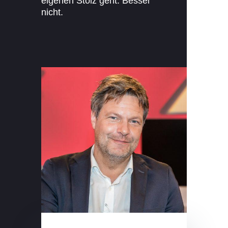
eigenen Stolz geht: Besser
nicht.