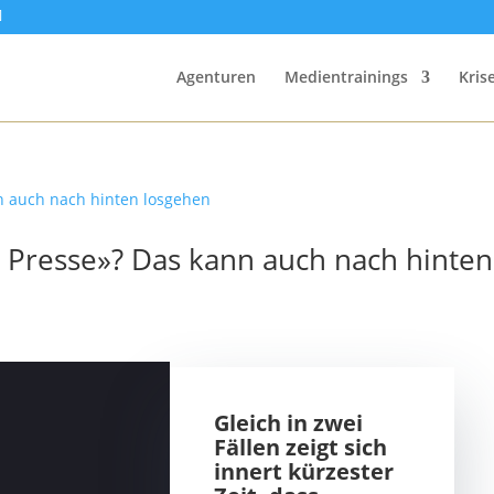
Agenturen
Medientrainings
Kri
 Presse»? Das kann auch nach hinten
Gleich in zwei
Fällen zeigt sich
innert kürzester