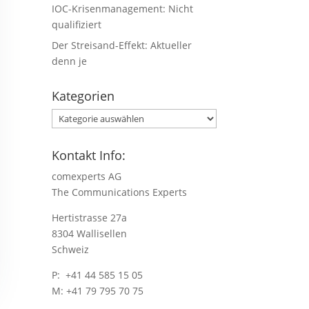
IOC-Krisenmanagement: Nicht
qualifiziert
Der Streisand-Effekt: Aktueller
denn je
Kategorien
Kategorien
Kontakt Info:
comexperts AG
The Communications Experts
Hertistrasse 27a
8304 Wallisellen
Schweiz
P: +41 44 585 15 05
M: +41 79 795 70 75