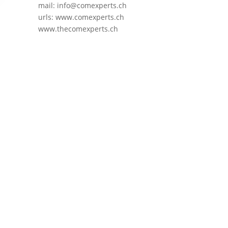
mail: info@comexperts.ch
urls: www.comexperts.ch
www.thecomexperts.ch