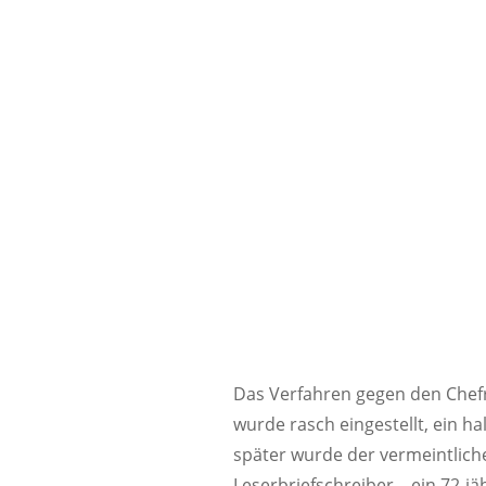
Das Verfahren gegen den Chef
wurde rasch eingestellt, ein ha
später wurde der vermeintlich
Leserbriefschreiber – ein 72-j