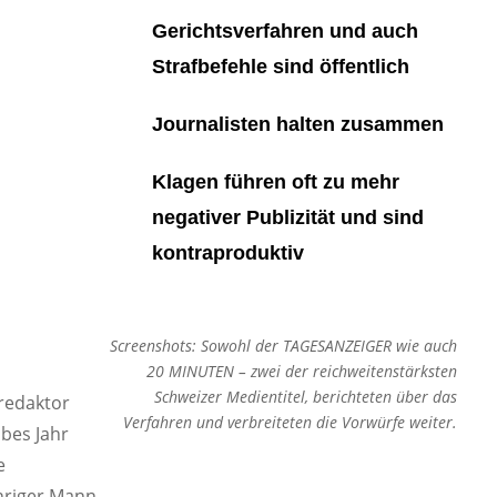
Gerichtsverfahren und auch
Strafbefehle sind öffentlich
Journalisten halten zusammen
Klagen führen oft zu mehr
negativer Publizität und sind
kontraproduktiv
Screenshots: Sowohl der TAGESANZEIGER wie auch
20 MINUTEN – zwei der reichweitenstärksten
Schweizer Medientitel, berichteten über das
redaktor
Verfahren und verbreiteten die Vorwürfe weiter.
lbes Jahr
e
ähriger Mann