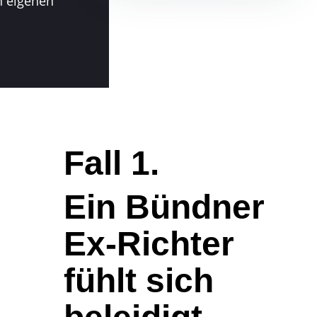
n eigenen
Fall 1.
Ein Bündner
Ex-Richter
fühlt sich