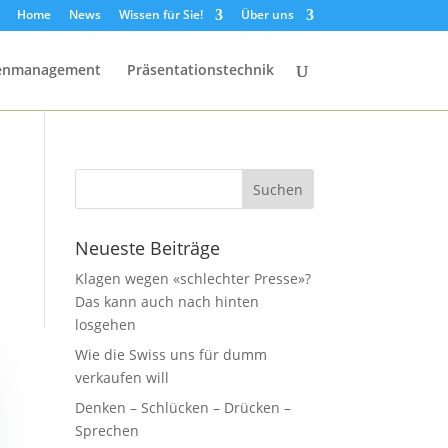
Home
News
Wissen für Sie!
Über uns
senmanagement
Präsentationstechnik
Neueste Beiträge
Klagen wegen «schlechter Presse»?
Das kann auch nach hinten
losgehen
Wie die Swiss uns für dumm
verkaufen will
Denken – Schlücken – Drücken –
Sprechen