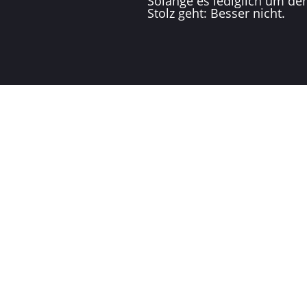
Solange es lediglich um de
Stolz geht: Besser nicht.