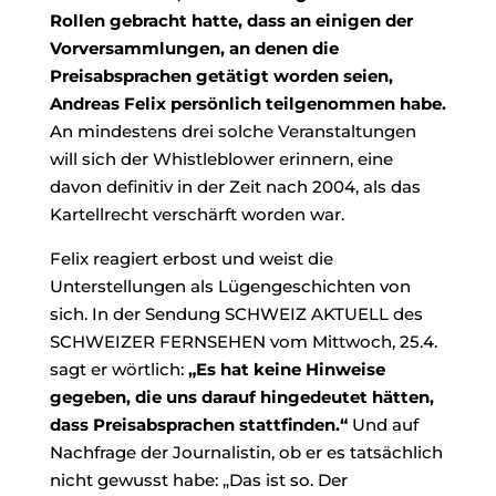
Rollen gebracht hatte, dass an einigen der
Vorversammlungen, an denen die
Preisabsprachen getätigt worden seien,
Andreas Felix persönlich teilgenommen habe.
An mindestens drei solche Veranstaltungen
will sich der Whistleblower erinnern, eine
davon definitiv in der Zeit nach 2004, als das
Kartellrecht verschärft worden war.
Felix reagiert erbost und weist die
Unterstellungen als Lügengeschichten von
sich. In der Sendung SCHWEIZ AKTUELL des
SCHWEIZER FERNSEHEN vom Mittwoch, 25.4.
sagt er wörtlich:
„Es hat keine Hinweise
gegeben, die uns darauf hingedeutet hätten,
dass Preisabsprachen stattfinden.“
Und auf
Nachfrage der Journalistin, ob er es tatsächlich
nicht gewusst habe: „Das ist so. Der