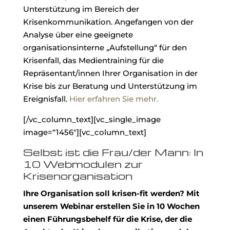
Unterstützung im Bereich der
Krisenkommunikation. Angefangen von der
Analyse über eine geeignete
organisationsinterne „Aufstellung“ für den
Krisenfall, das Medientraining für die
Repräsentant/innen Ihrer Organisation in der
Krise bis zur Beratung und Unterstützung im
Ereignisfall.
Hier erfahren Sie mehr.
[/vc_column_text][vc_single_image
image=“1456″][vc_column_text]
Selbst ist die Frau/der Mann: In
10 Webmodulen zur
Krisenorganisation
Ihre Organisation soll krisen-fit werden? Mit
unserem Webinar erstellen Sie in 10 Wochen
einen Führungsbehelf für die Krise, der die