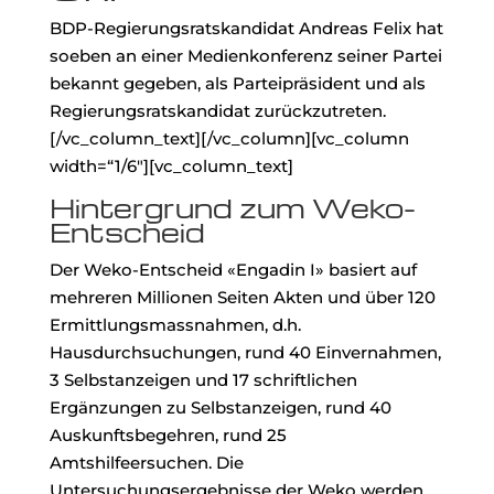
BDP-Regierungsratskandidat Andreas Felix hat
soeben an einer Medienkonferenz seiner Partei
bekannt gegeben, als Parteipräsident und als
Regierungsratskandidat zurückzutreten.
[/vc_column_text][/vc_column][vc_column
width=“1/6″][vc_column_text]
Hintergrund zum Weko-
Entscheid
Der Weko-Entscheid «Engadin I» basiert auf
mehreren Millionen Seiten Akten und über 120
Ermittlungsmassnahmen, d.h.
Hausdurchsuchungen, rund 40 Einvernahmen,
3 Selbstanzeigen und 17 schriftlichen
Ergänzungen zu Selbstanzeigen, rund 40
Auskunftsbegehren, rund 25
Amtshilfeersuchen. Die
Untersuchungsergebnisse der Weko werden