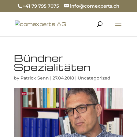
+41 79 795 7075
info@comexperts.ch
Bündner
Spezialitäten
by
Patrick Senn
|
27.04.2018
|
Uncategorized