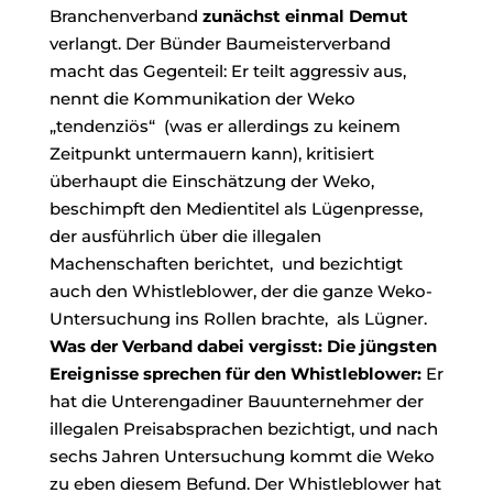
Branchenverband
zunächst einmal Demut
verlangt. Der Bünder Baumeisterverband
macht das Gegenteil: Er teilt aggressiv aus,
nennt die Kommunikation der Weko
„tendenziös“ (was er allerdings zu keinem
Zeitpunkt untermauern kann), kritisiert
überhaupt die Einschätzung der Weko,
beschimpft den Medientitel als Lügenpresse,
der ausführlich über die illegalen
Machenschaften berichtet, und bezichtigt
auch den Whistleblower, der die ganze Weko-
Untersuchung ins Rollen brachte, als Lügner.
Was der Verband dabei vergisst: Die jüngsten
Ereignisse sprechen für den Whistleblower:
Er
hat die Unterengadiner Bauunternehmer der
illegalen Preisabsprachen bezichtigt, und nach
sechs Jahren Untersuchung kommt die Weko
zu eben diesem Befund. Der Whistleblower hat