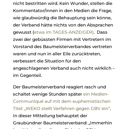
nicht bestritten wird. Kein Wunder, stellen die
Kommentator/innen in den Medien die Frage,
wie glaubwürdig die Behauptung sein könne,
der Verband hätte nichts von den Absprachen
gewusst (
etwa im TAGES-ANZEIGER)
. Dass
zwei der gebüssten Firmen mit Vertretern im
Vorstand des Baumeisterverbandes vertreten
waren und nun in aller Eile zurücktreten,
verbessert die Situation für den
angeschlagenen Verband auch nicht wirklich –
im Gegenteil.
Der Baumeisterverband reagiert rasch und
schaltet wenige Stunden später
ein Medien-
Communiqué auf mit dem euphemistischen
Titel: „WEKO stellt Verfahren gegen GBV ein“
.
In dieser Mitteilung behauptet der
Graubündner Baumeisterverband: „Immerhin