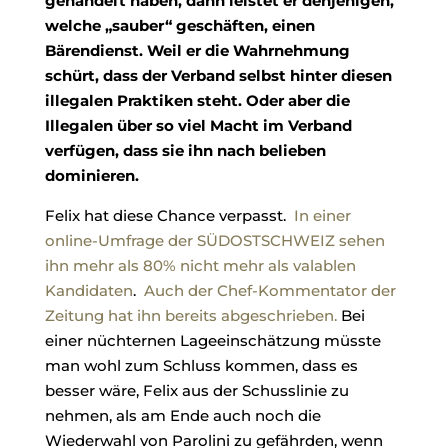
gehandelt haben, dann leistet er denjenigen,
welche „sauber“ geschäften, einen
Bärendienst. Weil er die Wahrnehmung
schürt, dass der Verband selbst hinter diesen
illegalen Praktiken steht. Oder aber die
Illegalen über so viel Macht im Verband
verfügen, dass sie ihn nach belieben
dominieren.
Felix hat diese Chance verpasst.
In einer
online-Umfrage der SÜDOSTSCHWEIZ sehen
ihn mehr als 80% nicht mehr als valablen
Kandidaten
.
Auch der Chef-Kommentator der
Zeitung hat ihn bereits abgeschrieben.
Bei
einer nüchternen Lageeinschätzung müsste
man wohl zum Schluss kommen, dass es
besser wäre, Felix aus der Schusslinie zu
nehmen, als am Ende auch noch die
Wiederwahl von Parolini zu gefährden, wenn