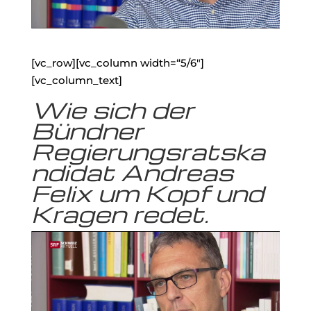
[vc_row][vc_column width=“5/6″]
[vc_column_text]
Wie sich der
Bündner
Regierungsratska
ndidat Andreas
Felix um Kopf und
Kragen redet.