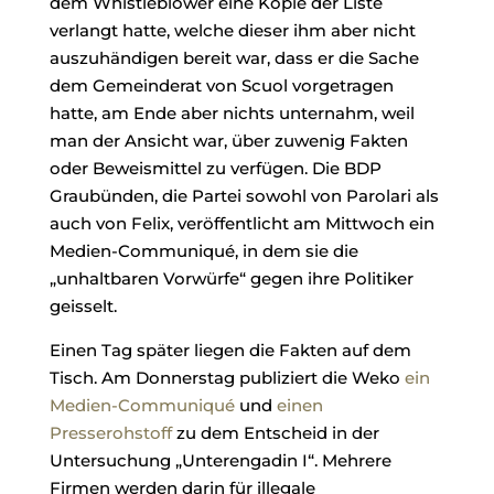
dem Whistleblower eine Kopie der Liste
verlangt hatte, welche dieser ihm aber nicht
auszuhändigen bereit war, dass er die Sache
dem Gemeinderat von Scuol vorgetragen
hatte, am Ende aber nichts unternahm, weil
man der Ansicht war, über zuwenig Fakten
oder Beweismittel zu verfügen. Die BDP
Graubünden, die Partei sowohl von Parolari als
auch von Felix, veröffentlicht am Mittwoch ein
Medien-Communiqué, in dem sie die
„unhaltbaren Vorwürfe“ gegen ihre Politiker
geisselt.
Einen Tag später liegen die Fakten auf dem
Tisch. Am Donnerstag publiziert die Weko
ein
Medien-Communiqué
und
einen
Presserohstoff
zu dem Entscheid in der
Untersuchung „Unterengadin I“. Mehrere
Firmen werden darin für illegale