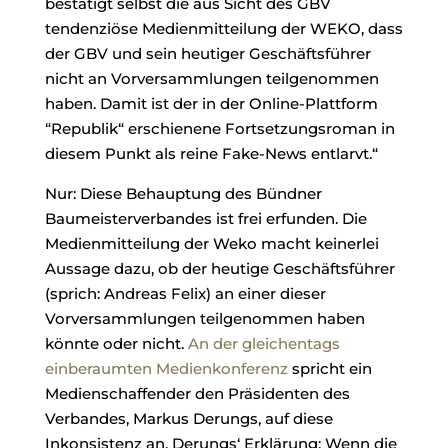
bestätigt selbst die aus Sicht des GBV
tendenziöse Medienmitteilung der WEKO, dass
der GBV und sein heutiger Geschäftsführer
nicht an Vorversammlungen teilgenommen
haben. Damit ist der in der Online-Plattform
“Republik“ erschienene Fortsetzungsroman in
diesem Punkt als reine Fake-News entlarvt.“
Nur: Diese Behauptung des Bündner
Baumeisterverbandes ist frei erfunden. Die
Medienmitteilung der Weko macht keinerlei
Aussage dazu, ob der heutige Geschäftsführer
(sprich: Andreas Felix) an einer dieser
Vorversammlungen teilgenommen haben
könnte oder nicht.
An der gleichentags
einberaumten Medienkonferenz
spricht ein
Medienschaffender den Präsidenten des
Verbandes, Markus Derungs, auf diese
Inkonsistenz an. Derungs‘ Erklärung: Wenn die