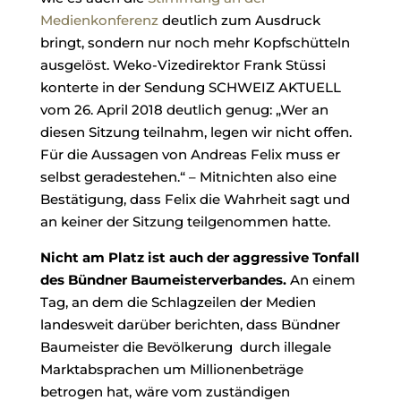
Medienkonferenz
deutlich zum Ausdruck
bringt, sondern nur noch mehr Kopfschütteln
ausgelöst. Weko-Vizedirektor Frank Stüssi
konterte in der Sendung SCHWEIZ AKTUELL
vom 26. April 2018 deutlich genug: „Wer an
diesen Sitzung teilnahm, legen wir nicht offen.
Für die Aussagen von Andreas Felix muss er
selbst geradestehen.“ – Mitnichten also eine
Bestätigung, dass Felix die Wahrheit sagt und
an keiner der Sitzung teilgenommen hatte.
Nicht am Platz ist auch der aggressive Tonfall
des Bündner Baumeisterverbandes.
An einem
Tag, an dem die Schlagzeilen der Medien
landesweit darüber berichten, dass Bündner
Baumeister die Bevölkerung durch illegale
Marktabsprachen um Millionenbeträge
betrogen hat, wäre vom zuständigen