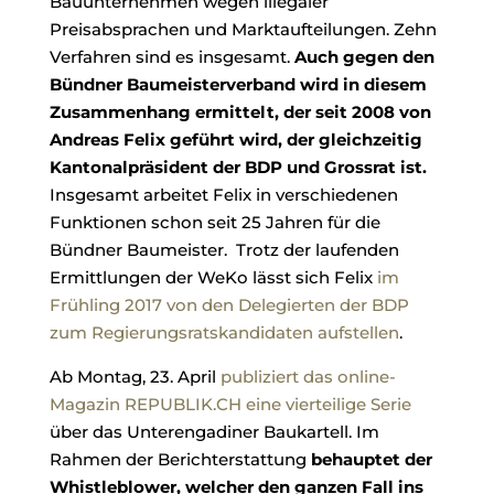
Bauunternehmen wegen illegaler
Preisabsprachen und Marktaufteilungen. Zehn
Verfahren sind es insgesamt.
Auch gegen den
Bündner Baumeisterverband wird in diesem
Zusammenhang ermittelt, der seit 2008 von
Andreas Felix geführt wird, der gleichzeitig
Kantonalpräsident der BDP und Grossrat ist.
Insgesamt arbeitet Felix in verschiedenen
Funktionen schon seit 25 Jahren für die
Bündner Baumeister. Trotz der laufenden
Ermittlungen der WeKo lässt sich Felix
im
Frühling 2017 von den Delegierten der BDP
zum Regierungsratskandidaten aufstellen
.
Ab Montag, 23. April
publiziert das online-
Magazin REPUBLIK.CH eine vierteilige Serie
über das Unterengadiner Baukartell. Im
Rahmen der Berichterstattung
behauptet der
Whistleblower, welcher den ganzen Fall ins