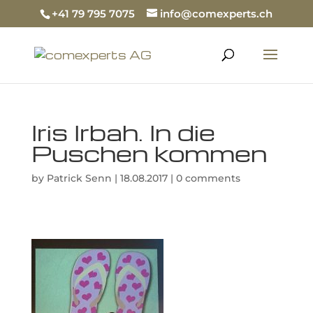
+41 79 795 7075
info@comexperts.ch
Iris Irbah. In die
Puschen kommen
by
Patrick Senn
|
18.08.2017
|
0 comments