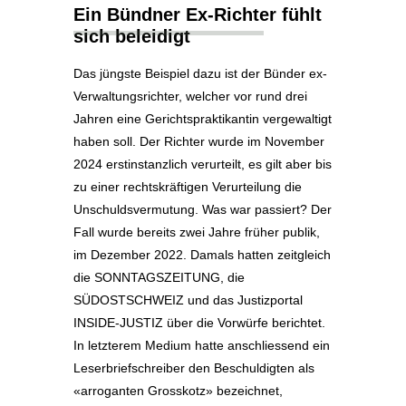
Ein Bündner Ex-Richter fühlt
sich beleidigt
Das jüngste Beispiel dazu ist der Bünder ex-
Verwaltungsrichter, welcher vor rund drei
Jahren eine Gerichtspraktikantin vergewaltigt
haben soll. Der Richter wurde im November
2024 erstinstanzlich verurteilt, es gilt aber bis
zu einer rechtskräftigen Verurteilung die
Unschuldsvermutung. Was war passiert? Der
Fall wurde bereits zwei Jahre früher publik,
im Dezember 2022. Damals hatten zeitgleich
die SONNTAGSZEITUNG, die
SÜDOSTSCHWEIZ und das Justizportal
INSIDE-JUSTIZ über die Vorwürfe berichtet.
In letzterem Medium hatte anschliessend ein
Leserbriefschreiber den Beschuldigten als
«arroganten Grosskotz» bezeichnet,