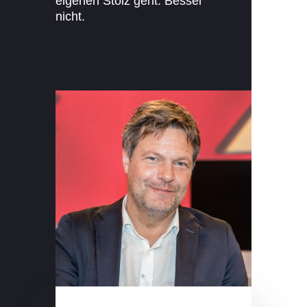
eigenen Stolz geht: Besser
nicht.