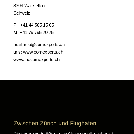
8304 Wallisellen
Schweiz
P: +41 44 585 15 05
M: +41 79 795 70 75
mail: info@comexperts.ch
urls: www.comexperts.ch
www.thecomexperts.ch
Zwischen Zürich und Flughafen
Die comexperts AG ist eine Aktiengesellschaft nach