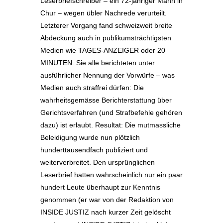
Leserbriefschreiber – ein 72-jähriger Mann in
Chur – wegen übler Nachrede verurteilt.
Letzterer Vorgang fand schweizweit breite
Abdeckung auch in publikumsträchtigsten
Medien wie TAGES-ANZEIGER oder 20
MINUTEN. Sie alle berichteten unter
ausführlicher Nennung der Vorwürfe – was
Medien auch straffrei dürfen: Die
wahrheitsgemässe Berichterstattung über
Gerichtsverfahren (und Strafbefehle gehören
dazu) ist erlaubt. Resultat: Die mutmassliche
Beleidigung wurde nun plötzlich
hunderttausendfach publiziert und
weiterverbreitet. Den ursprünglichen
Leserbrief hatten wahrscheinlich nur ein paar
hundert Leute überhaupt zur Kenntnis
genommen (er war von der Redaktion von
INSIDE JUSTIZ nach kurzer Zeit gelöscht