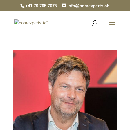
+41 79 795 7075
info@comexperts.ch