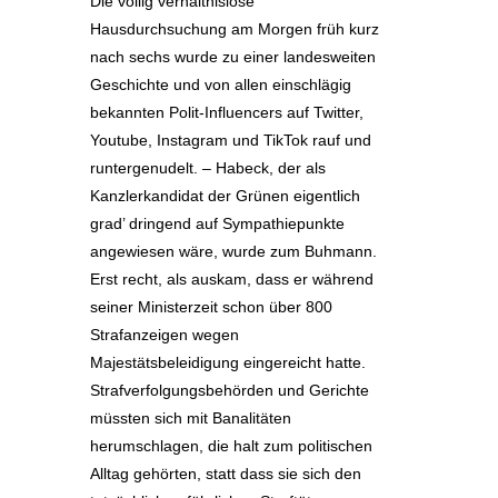
Die völlig verhältnislose
Hausdurchsuchung am Morgen früh kurz
nach sechs wurde zu einer landesweiten
Geschichte und von allen einschlägig
bekannten Polit-Influencers auf Twitter,
Youtube, Instagram und TikTok rauf und
runtergenudelt. – Habeck, der als
Kanzlerkandidat der Grünen eigentlich
grad’ dringend auf Sympathiepunkte
angewiesen wäre, wurde zum Buhmann.
Erst recht, als auskam, dass er während
seiner Ministerzeit schon über 800
Strafanzeigen wegen
Majestätsbeleidigung eingereicht hatte.
Strafverfolgungsbehörden und Gerichte
müssten sich mit Banalitäten
herumschlagen, die halt zum politischen
Alltag gehörten, statt dass sie sich den