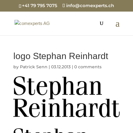
+41 79 795 7075
info@comexperts.ch
logo Stephan Reinhardt
by
Patrick Senn
|
03.12.2013
|
0 comments