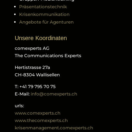
Präsentationstechnik
Krisenkommunikation
Angebote für Agenturen
Unsere Koordinaten
comexperts AG
The Communications Experts
Hertistrasse 27a
CH-8304 Wallisellen
T: +41 79 795 70 75
E-Mail:
info@comexperts.ch
urls:
www.comexperts.ch
www.thecomexperts.ch
krisenmanagement.comexperts.ch