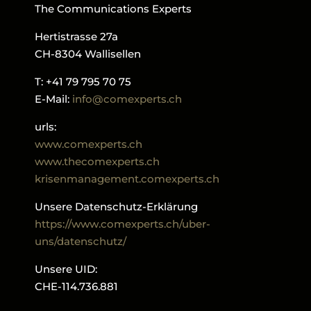
The Communications Experts
Hertistrasse 27a
CH-8304 Wallisellen
T: +41 79 795 70 75
E-Mail:
info@comexperts.ch
urls:
www.comexperts.ch
www.thecomexperts.ch
krisenmanagement.comexperts.ch
Unsere Datenschutz-Erklärung
https://www.comexperts.ch/uber-
uns/datenschutz/
Unsere UID:
CHE-114.736.881