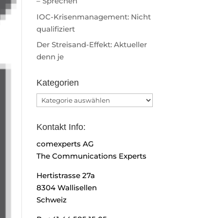
– Sprechen
IOC-Krisenmanagement: Nicht
qualifiziert
Der Streisand-Effekt: Aktueller
denn je
Kategorien
Kategorien
Kontakt Info:
comexperts AG
The Communications Experts
Hertistrasse 27a
8304 Wallisellen
Schweiz