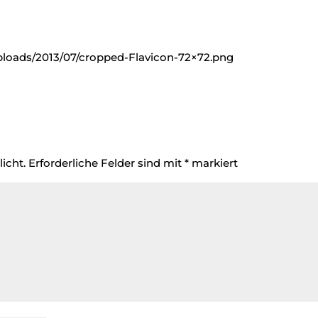
loads/2013/07/cropped-Flavicon-72×72.png
icht.
Erforderliche Felder sind mit
*
markiert