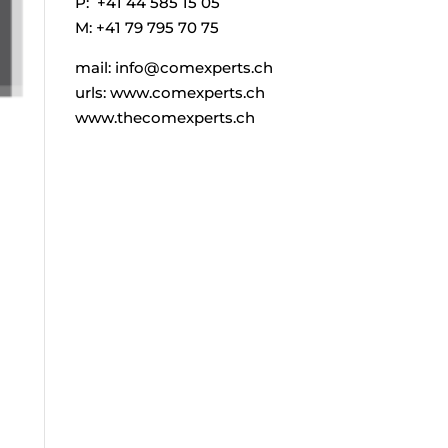
P: +41 44 585 15 05
M: +41 79 795 70 75
mail: info@comexperts.ch
urls: www.comexperts.ch
www.thecomexperts.ch