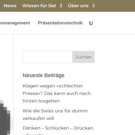
News
Wissen für Sie!
Über uns
enmanagement
Präsentationstechnik
Neueste Beiträge
Klagen wegen «schlechter
Presse»? Das kann auch nach
hinten losgehen
Wie die Swiss uns für dumm
verkaufen will
Denken – Schlücken – Drücken