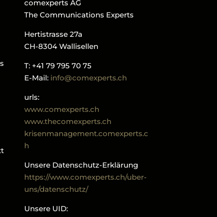
comexperts AG
The Communications Experts
Hertistrasse 27a
CH-8304 Wallisellen
ls
T: +41 79 795 70 75
E-Mail:
info@comexperts.ch
urls:
www.comexperts.ch
www.thecomexperts.ch
krisenmanagement.comexperts.c
h
tt
Unsere Datenschutz-Erklärung
https://www.comexperts.ch/uber-
uns/datenschutz/
Unsere UID: