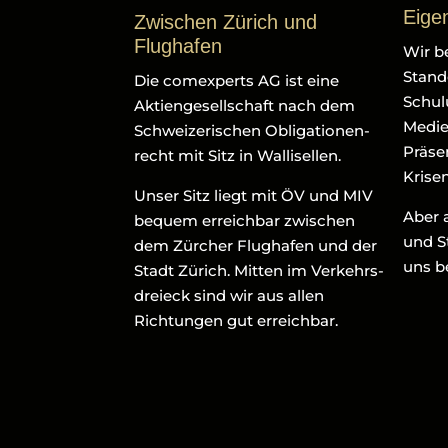
Eige
Zwischen Zürich und
Flughafen
Wir b
Stando
Die comexperts AG ist eine
Schul
Aktiengesellschaft nach dem
Medie
Schweizerischen Obligationen-
Präse
recht mit Sitz in Wallisellen.
Krise
Unser Sitz liegt mit ÖV und MIV
Aber 
bequem erreichbar zwischen
und S
dem Zürcher Flughafen und der
uns b
Stadt Zürich. Mitten im Verkehrs-
dreieck sind wir aus allen
Richtungen gut erreichbar.