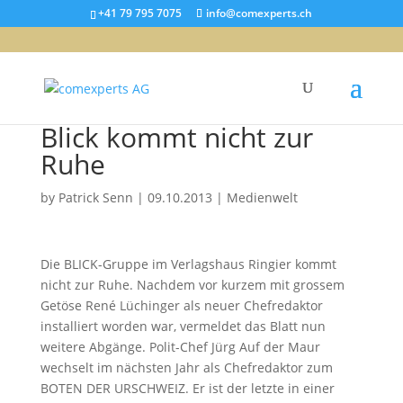
+41 79 795 7075
info@comexperts.ch
Blick kommt nicht zur
Ruhe
by
Patrick Senn
|
09.10.2013
|
Medienwelt
Die BLICK-Gruppe im Verlagshaus Ringier kommt
nicht zur Ruhe. Nachdem vor kurzem mit grossem
Getöse René Lüchinger als neuer Chefredaktor
installiert worden war, vermeldet das Blatt nun
weitere Abgänge. Polit-Chef Jürg Auf der Maur
wechselt im nächsten Jahr als Chefredaktor zum
BOTEN DER URSCHWEIZ. Er ist der letzte in einer