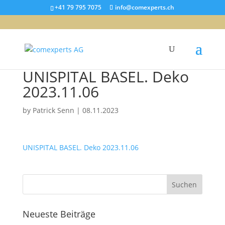
+41 79 795 7075
info@comexperts.ch
UNISPITAL BASEL. Deko
2023.11.06
by
Patrick Senn
|
08.11.2023
UNISPITAL BASEL. Deko 2023.11.06
Neueste Beiträge