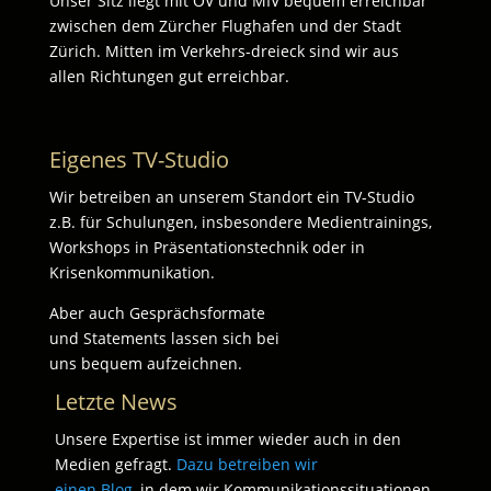
Unser Sitz liegt mit ÖV und MIV bequem erreichbar
zwischen dem Zürcher Flughafen und der Stadt
Zürich. Mitten im Verkehrs-dreieck sind wir aus
allen Richtungen gut erreichbar.
Eigenes TV-Studio
Wir betreiben an unserem Standort ein TV-Studio
z.B. für Schulungen, insbesondere Medientrainings,
Workshops in Präsentationstechnik oder in
Krisenkommunikation.
Aber auch Gesprächsformate
und Statements lassen sich bei
uns bequem aufzeichnen.
Letzte News
Unsere Expertise ist immer wieder auch in den
Medien gefragt.
Dazu betreiben wir
einen Blog
, in dem wir Kommunikationssituationen