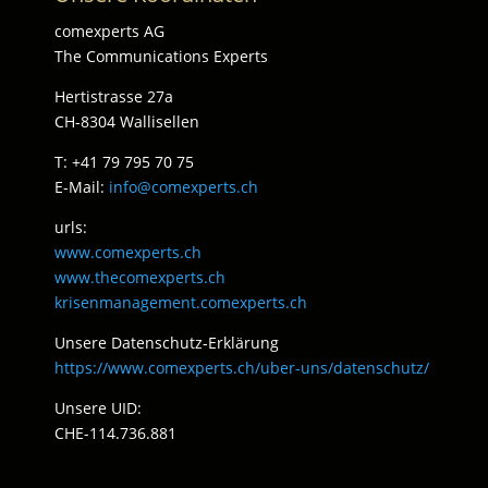
comexperts AG
The Communications Experts
Hertistrasse 27a
CH-8304 Wallisellen
T: +41 79 795 70 75
E-Mail:
info@comexperts.ch
urls:
www.comexperts.ch
www.thecomexperts.ch
krisenmanagement.comexperts.ch
Unsere Datenschutz-Erklärung
https://www.comexperts.ch/uber-uns/datenschutz/
Unsere UID:
CHE-114.736.881