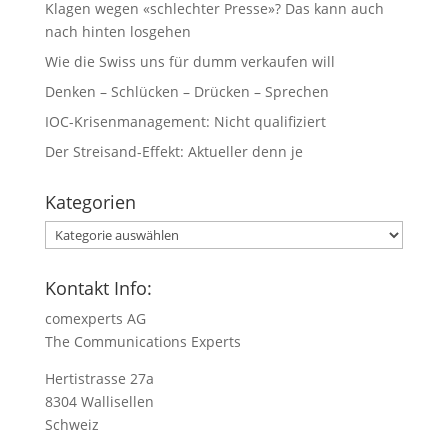
Klagen wegen «schlechter Presse»? Das kann auch
nach hinten losgehen
Wie die Swiss uns für dumm verkaufen will
Denken – Schlücken – Drücken – Sprechen
IOC-Krisenmanagement: Nicht qualifiziert
Der Streisand-Effekt: Aktueller denn je
Kategorien
Kategorien
Kontakt Info:
comexperts AG
The Communications Experts
Hertistrasse 27a
8304 Wallisellen
Schweiz