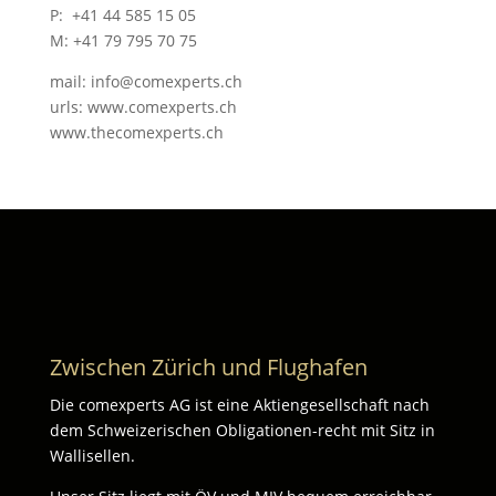
P: +41 44 585 15 05
M: +41 79 795 70 75
mail: info@comexperts.ch
urls: www.comexperts.ch
www.thecomexperts.ch
Zwischen Zürich und Flughafen
Die comexperts AG ist eine Aktiengesellschaft nach
dem Schweizerischen Obligationen-recht mit Sitz in
Wallisellen.