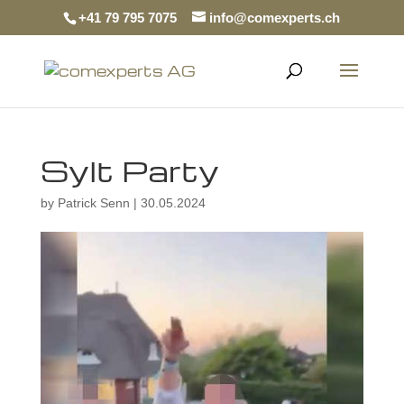
+41 79 795 7075
info@comexperts.ch
Sylt Party
by
Patrick Senn
|
30.05.2024