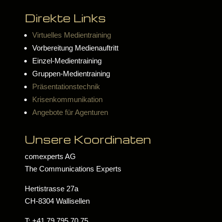
Direkte Links
Virtuelles Medientraining
Vorbereitung Medienauftritt
Einzel-Medientraining
Gruppen-Medientraining
Präsentationstechnik
Krisenkommunikation
Angebote für Agenturen
Unsere Koordinaten
comexperts AG
The Communications Experts
Hertistrasse 27a
CH-8304 Wallisellen
T: +41 79 795 70 75