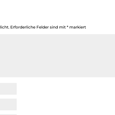
icht.
Erforderliche Felder sind mit
*
markiert