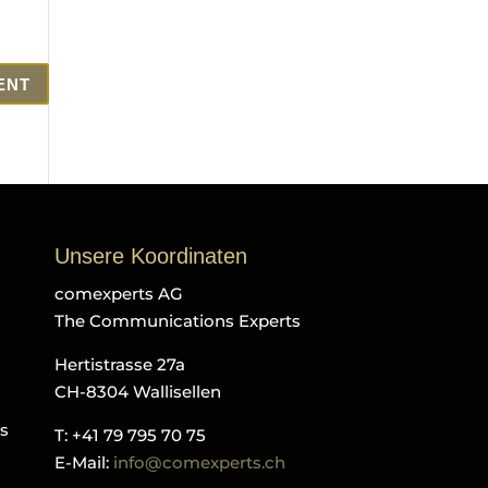
Unsere Koordinaten
comexperts AG
The Communications Experts
Hertistrasse 27a
CH-8304 Wallisellen
ls
T: +41 79 795 70 75
E-Mail:
info@comexperts.ch