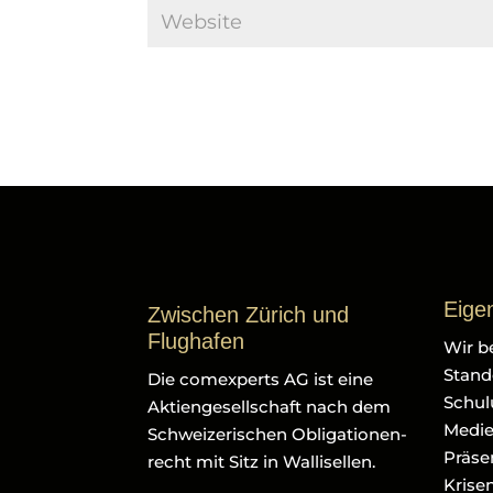
Eige
Zwischen Zürich und
Flughafen
Wir b
Stando
Die comexperts AG ist eine
Schul
Aktiengesellschaft nach dem
Medie
Schweizerischen Obligationen-
Präse
recht mit Sitz in Wallisellen.
Krise