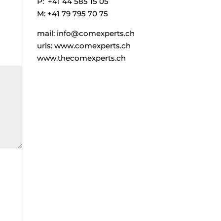
P: +41 44 585 15 05
M: +41 79 795 70 75
mail: info@comexperts.ch
urls: www.comexperts.ch
www.thecomexperts.ch