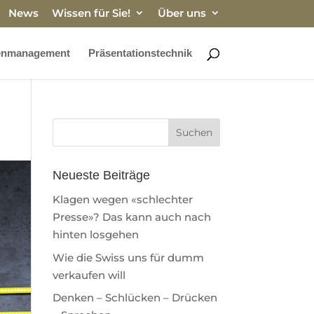
News
Wissen für Sie!
Über uns
enmanagement
Präsentationstechnik
Neueste Beiträge
Klagen wegen «schlechter
Presse»? Das kann auch nach
hinten losgehen
Wie die Swiss uns für dumm
verkaufen will
Denken – Schlücken – Drücken