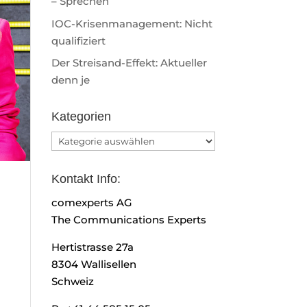
– Sprechen
IOC-Krisenmanagement: Nicht
qualifiziert
Der Streisand-Effekt: Aktueller
denn je
Kategorien
Kategorien
Kontakt Info:
comexperts AG
The Communications Experts
Hertistrasse 27a
8304 Wallisellen
Schweiz