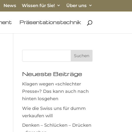
News
Wissen für Sie!
Über uns
ment
Präsentationstechnik
Neueste Beiträge
Klagen wegen «schlechter
Presse»? Das kann auch nach
hinten losgehen
Wie die Swiss uns für dumm
verkaufen will
Denken – Schlücken – Drücken