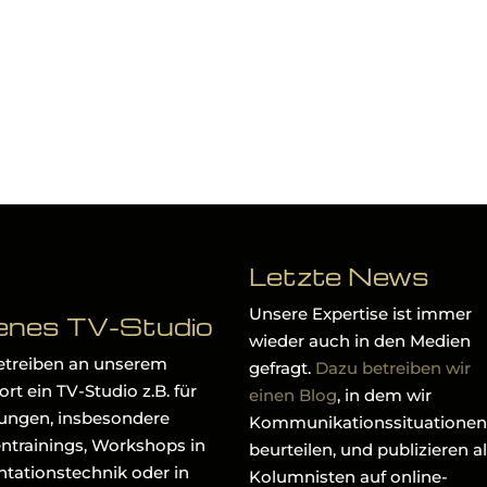
Letzte News
Unsere Expertise ist immer
enes TV-Studio
wieder auch in den Medien
etreiben an unserem
gefragt.
Dazu betreiben wir
rt ein TV-Studio z.B. für
einen Blog
, in dem wir
ungen, insbesondere
Kommunikationssituationen
ntrainings, Workshops in
beurteilen, und publizieren a
ntationstechnik oder in
Kolumnisten auf online-