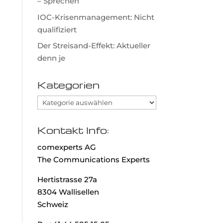
– Sprechen
IOC-Krisenmanagement: Nicht
qualifiziert
Der Streisand-Effekt: Aktueller
denn je
Kategorien
Kategorien
Kontakt Info:
comexperts AG
The Communications Experts
Hertistrasse 27a
8304 Wallisellen
Schweiz