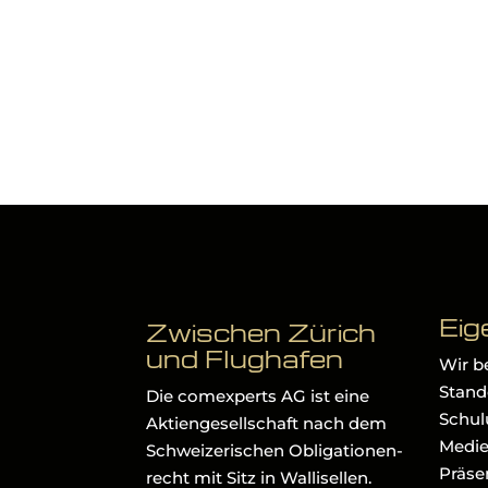
Eig
Zwischen Zürich
und Flughafen
Wir b
Stando
Die comexperts AG ist eine
Schul
Aktiengesellschaft nach dem
Medie
Schweizerischen Obligationen-
Präse
recht mit Sitz in Wallisellen.