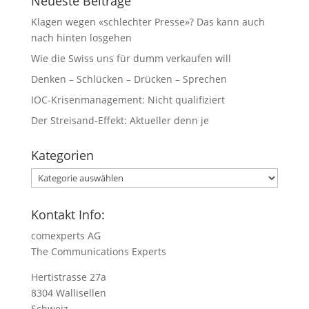
Neueste Beiträge
Klagen wegen «schlechter Presse»? Das kann auch
nach hinten losgehen
Wie die Swiss uns für dumm verkaufen will
Denken – Schlücken – Drücken – Sprechen
IOC-Krisenmanagement: Nicht qualifiziert
Der Streisand-Effekt: Aktueller denn je
Kategorien
Kategorien
Kontakt Info:
comexperts AG
The Communications Experts
Hertistrasse 27a
8304 Wallisellen
Schweiz