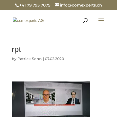
+41 79 795 7075
info@comexperts.ch
rpt
by
Patrick Senn
|
07.02.2020