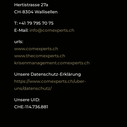
Hertistrasse 27a
CH-8304 Wallisellen
T: +41 79 795 70 75
E-Mail:
info@comexperts.ch
urls:
www.comexperts.ch
www.thecomexperts.ch
krisenmanagement.comexperts.ch
Unsere Datenschutz-Erklärung
https://www.comexperts.ch/uber-
uns/datenschutz/
Unsere UID:
CHE-114.736.881