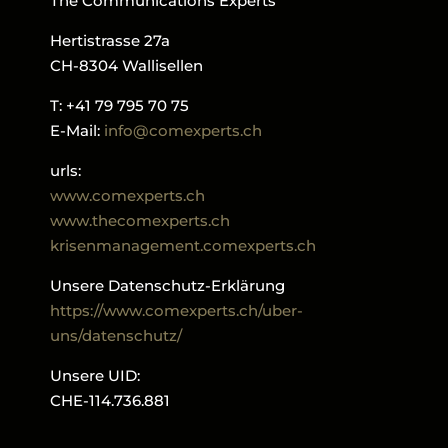
The Communications Experts
Hertistrasse 27a
CH-8304 Wallisellen
T: +41 79 795 70 75
E-Mail:
info@comexperts.ch
urls:
www.comexperts.ch
www.thecomexperts.ch
krisenmanagement.comexperts.ch
Unsere Datenschutz-Erklärung
https://www.comexperts.ch/uber-
uns/datenschutz/
Unsere UID:
CHE-114.736.881