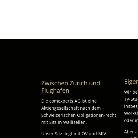
Eige
Zwischen Zürich und
Flughafen
Wir be
TV-Stu
Die comexperts AG ist eine
insbes
Aktiengesellschaft nach dem
Worksh
Schweizerischen Obligationen-recht
oder i
mit Sitz in Wallisellen.
Aber 
Unser Sitz liegt mit ÖV und MIV