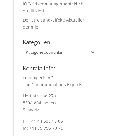
IOC-Krisenmanagement: Nicht
qualifiziert
Der Streisand-Effekt: Aktueller
denn je
Kategorien
Kategorien
Kontakt Info:
comexperts AG
The Communications Experts
Hertistrasse 27a
8304 Wallisellen
Schweiz
P: +41 44 585 15 05
M: +41 79 795 70 75