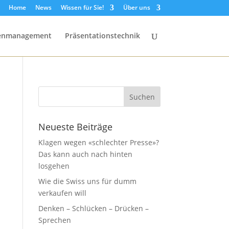
Home
News
Wissen für Sie!
Über uns
senmanagement
Präsentationstechnik
Neueste Beiträge
Klagen wegen «schlechter Presse»?
Das kann auch nach hinten
losgehen
Wie die Swiss uns für dumm
verkaufen will
Denken – Schlücken – Drücken –
Sprechen