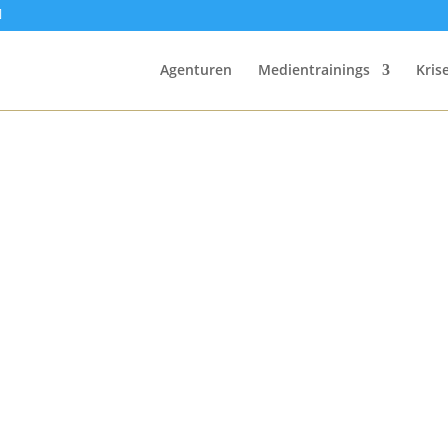
Agenturen
Medientrainings
Kri