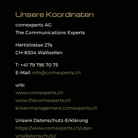
Unsere Koordinaten
comexperts AG
The Communications Experts
Hertistrasse 27a
CH-8304 Wallisellen
T: +41 79 795 70 75
E-Mail:
info@comexperts.ch
urls:
www.comexperts.ch
www.thecomexperts.ch
krisenmanagement.comexperts.ch
Unsere Datenschutz-Erklärung
https://www.comexperts.ch/uber-
uns/datenschutz/