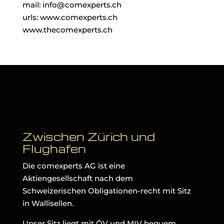
mail: info@comexperts.ch
urls: www.comexperts.ch
www.thecomexperts.ch
Zwischen Zürich und
Flughafen
Die comexperts AG ist eine
Aktiengesellschaft nach dem
Schweizerischen Obligationen-recht mit Sitz
in Wallisellen.
Unser Sitz liegt mit ÖV und MIV bequem