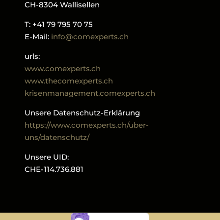
CH-8304 Wallisellen
T: +41 79 795 70 75
E-Mail:
info@comexperts.ch
urls:
www.comexperts.ch
www.thecomexperts.ch
krisenmanagement.comexperts.ch
Unsere Datenschutz-Erklärung
https://www.comexperts.ch/uber-
uns/datenschutz/
Unsere UID:
CHE-114.736.881