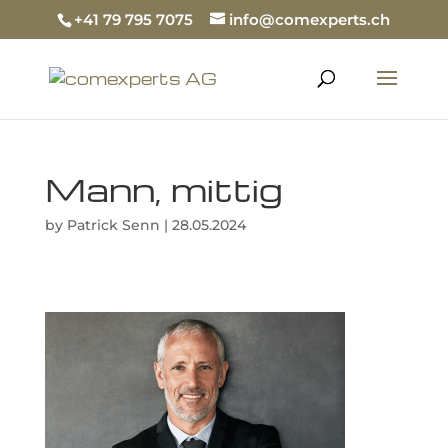
+41 79 795 7075
info@comexperts.ch
Mann, mittig
by
Patrick Senn
|
28.05.2024