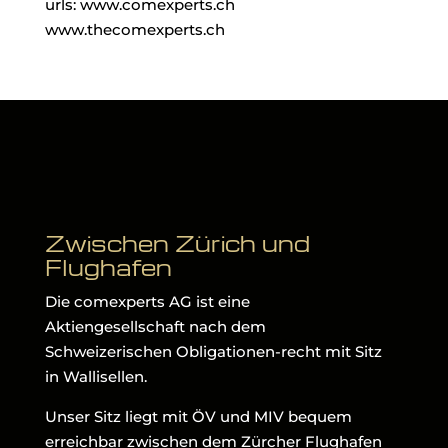
urls: www.comexperts.ch
www.thecomexperts.ch
Zwischen Zürich und
Flughafen
Die comexperts AG ist eine
Aktiengesellschaft nach dem
Schweizerischen Obligationen-recht mit Sitz
in Wallisellen.
Unser Sitz liegt mit ÖV und MIV bequem
erreichbar zwischen dem Zürcher Flughafen