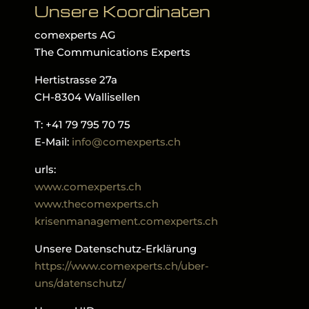
Unsere Koordinaten
comexperts AG
The Communications Experts
Hertistrasse 27a
CH-8304 Wallisellen
T: +41 79 795 70 75
E-Mail:
info@comexperts.ch
urls:
www.comexperts.ch
www.thecomexperts.ch
krisenmanagement.comexperts.ch
Unsere Datenschutz-Erklärung
https://www.comexperts.ch/uber-
uns/datenschutz/