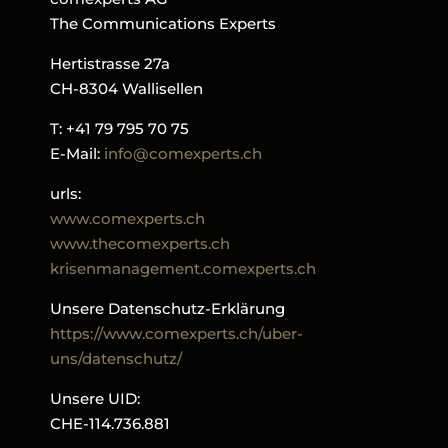
The Communications Experts
Hertistrasse 27a
CH-8304 Wallisellen
T: +41 79 795 70 75
E-Mail:
info@comexperts.ch
urls:
www.comexperts.ch
www.thecomexperts.ch
krisenmanagement.comexperts.ch
Unsere Datenschutz-Erklärung
https://www.comexperts.ch/uber-
uns/datenschutz/
Unsere UID:
CHE-114.736.881