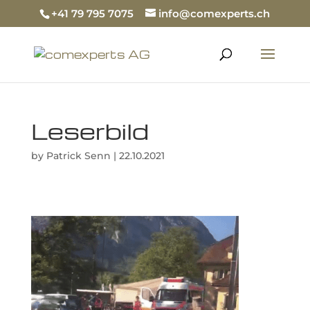
+41 79 795 7075
info@comexperts.ch
Leserbild
by
Patrick Senn
|
22.10.2021