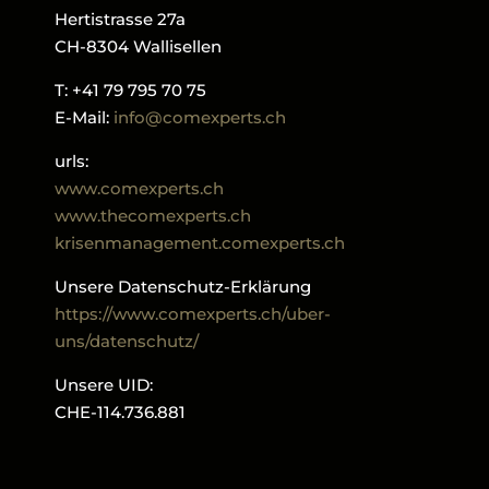
Hertistrasse 27a
CH-8304 Wallisellen
T: +41 79 795 70 75
E-Mail:
info@comexperts.ch
urls:
www.comexperts.ch
www.thecomexperts.ch
krisenmanagement.comexperts.ch
Unsere Datenschutz-Erklärung
https://www.comexperts.ch/uber-
uns/datenschutz/
Unsere UID:
CHE-114.736.881