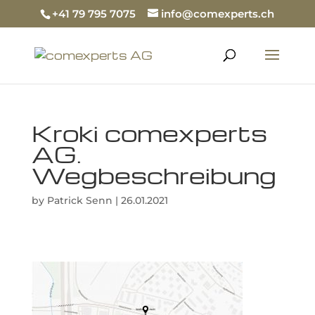
+41 79 795 7075
info@comexperts.ch
Kroki comexperts
AG.
Wegbeschreibung
by
Patrick Senn
|
26.01.2021