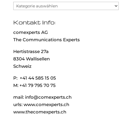
Kategorien
Kontakt Info:
comexperts AG
The Communications Experts
Hertistrasse 27a
8304 Wallisellen
Schweiz
P: +41 44 585 15 05
M: +41 79 795 70 75
mail: info@comexperts.ch
urls: www.comexperts.ch
www.thecomexperts.ch