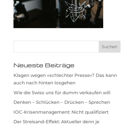
Neueste Beiträge
Klagen wegen «schlechter Presse»? Das kann
auch nach hinten losgehen
Wie die Swiss uns für dumm verkaufen will
Denken – Schlücken – Drücken – Sprechen
IOC-Krisenmanagement: Nicht qualifiziert
Der Streisand-Effekt: Aktueller denn je