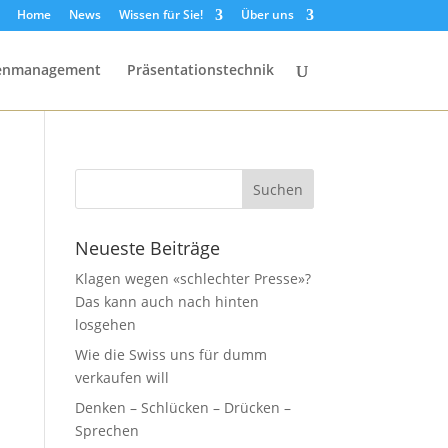
Home
News
Wissen für Sie!
Über uns
senmanagement
Präsentationstechnik
Neueste Beiträge
Klagen wegen «schlechter Presse»?
Das kann auch nach hinten
losgehen
Wie die Swiss uns für dumm
verkaufen will
Denken – Schlücken – Drücken –
Sprechen