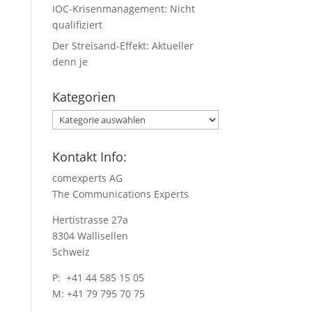
IOC-Krisenmanagement: Nicht
qualifiziert
Der Streisand-Effekt: Aktueller
denn je
Kategorien
Kategorien
Kontakt Info:
comexperts AG
The Communications Experts
Hertistrasse 27a
8304 Wallisellen
Schweiz
P: +41 44 585 15 05
M: +41 79 795 70 75