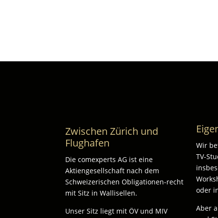
Eige
Zwischen Zürich und
Flughafen
Wir be
TV-Stu
Die comexperts AG ist eine
insbes
Aktiengesellschaft nach dem
Worksh
Schweizerischen Obligationen-recht
oder i
mit Sitz in Wallisellen.
Aber 
Unser Sitz liegt mit ÖV und MIV