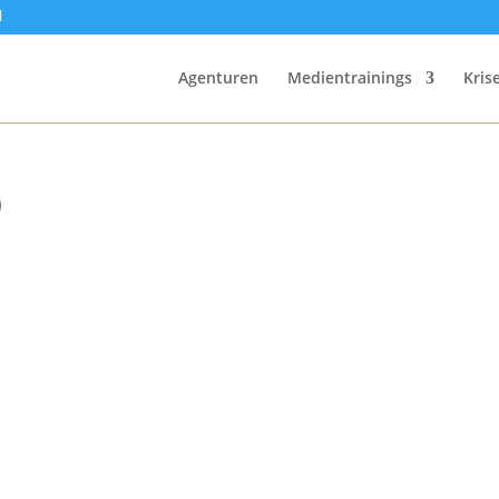
Agenturen
Medientrainings
Kri
0