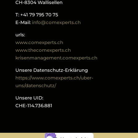
CH-8304 Wallisellen
T: +41 79 795 70 75
E-Mail:
info@comexperts.ch
urls:
www.comexperts.ch
www.thecomexperts.ch
krisenmanagement.comexperts.ch
Unsere Datenschutz-Erklärung
https://www.comexperts.ch/uber-
uns/datenschutz/
Unsere UID:
CHE-114.736.881