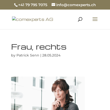
+41 79 795 7075
info@comexperts.ch
Frau, rechts
by
Patrick Senn
|
28.05.2024