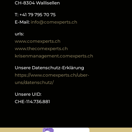
CH-8304 Wallisellen
T: +41 79 795 70 75
E-Mail:
info@comexperts.ch
urls:
www.comexperts.ch
www.thecomexperts.ch
krisenmanagement.comexperts.ch
Unsere Datenschutz-Erklärung
https://www.comexperts.ch/uber-
uns/datenschutz/
Unsere UID:
CHE-114.736.881