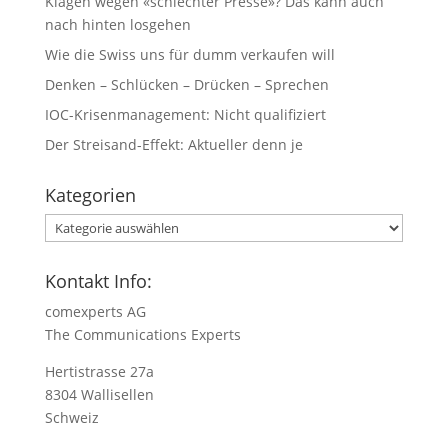
Klagen wegen «schlechter Presse»? Das kann auch
nach hinten losgehen
Wie die Swiss uns für dumm verkaufen will
Denken – Schlücken – Drücken – Sprechen
IOC-Krisenmanagement: Nicht qualifiziert
Der Streisand-Effekt: Aktueller denn je
Kategorien
Kategorien
Kontakt Info:
comexperts AG
The Communications Experts
Hertistrasse 27a
8304 Wallisellen
Schweiz