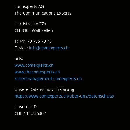
comexperts AG
The Communications Experts
Hertistrasse 27a
CH-8304 Wallisellen
T: +41 79 795 70 75
E-Mail:
info@comexperts.ch
urls:
www.comexperts.ch
www.thecomexperts.ch
krisenmanagement.comexperts.ch
Unsere Datenschutz-Erklärung
https://www.comexperts.ch/uber-uns/datenschutz/
Unsere UID:
CHE-114.736.881