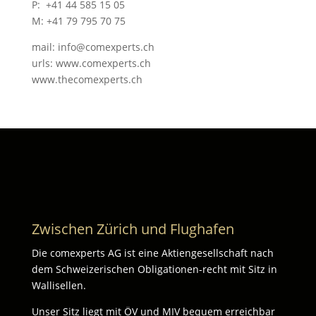
P: +41 44 585 15 05
M: +41 79 795 70 75
mail: info@comexperts.ch
urls: www.comexperts.ch
www.thecomexperts.ch
Zwischen Zürich und Flughafen
Die comexperts AG ist eine Aktiengesellschaft nach
dem Schweizerischen Obligationen-recht mit Sitz in
Wallisellen.
Unser Sitz liegt mit ÖV und MIV bequem erreichbar