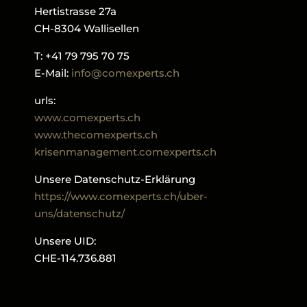
Hertistrasse 27a
CH-8304 Wallisellen
T: +41 79 795 70 75
E-Mail:
info@comexperts.ch
urls:
www.comexperts.ch
www.thecomexperts.ch
krisenmanagement.comexperts.ch
Unsere Datenschutz-Erklärung
https://www.comexperts.ch/uber-
uns/datenschutz/
Unsere UID:
CHE-114.736.881