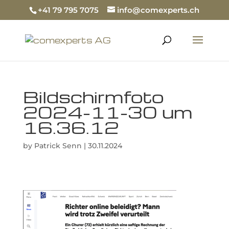
+41 79 795 7075
info@comexperts.ch
Bildschirmfoto
2024-11-30 um
16.36.12
by
Patrick Senn
|
30.11.2024