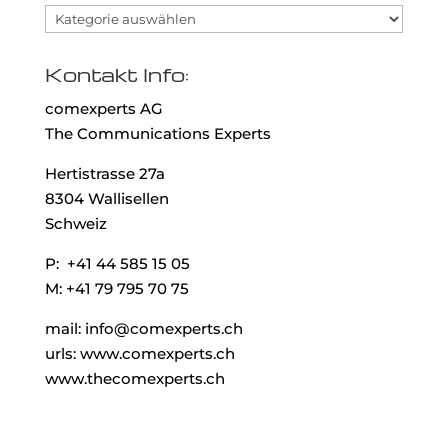
Kategorien
Kontakt Info:
comexperts AG
The Communications Experts
Hertistrasse 27a
8304 Wallisellen
Schweiz
P: +41 44 585 15 05
M: +41 79 795 70 75
mail: info@comexperts.ch
urls: www.comexperts.ch
www.thecomexperts.ch