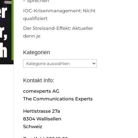
– Sprechen
IOC-Krisenmanagement: Nicht
qualifiziert
Der Streisand-Effekt: Aktueller
denn je
Kategorien
Kategorien
Kontakt Info:
comexperts AG
The Communications Experts
Hertistrasse 27a
8304 Wallisellen
Schweiz