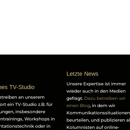
Letzte News
Unsere Expertise ist immer
nes TV-Studio
wieder auch in den Medien
etreiben an unserem
gefragt.
Dazu betreiben wir
rt ein TV-Studio z.B. für
einen Blog
, in dem wir
ungen, insbesondere
Kommunikationssituationen
ntrainings, Workshops in
beurteilen, und publizieren a
ntationstechnik oder in
Kolumnisten auf online-