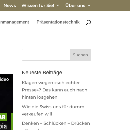
News
Wissen für Sie!
Über uns
enmanagement
Präsentationstechnik
Neueste Beiträge
Klagen wegen «schlechter
Presse»? Das kann auch nach
hinten losgehen
Wie die Swiss uns für dumm
verkaufen will
Denken – Schlücken – Drücken