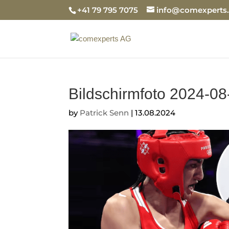
+41 79 795 7075
info@comexperts
Bildschirmfoto 2024-0
by
Patrick Senn
|
13.08.2024