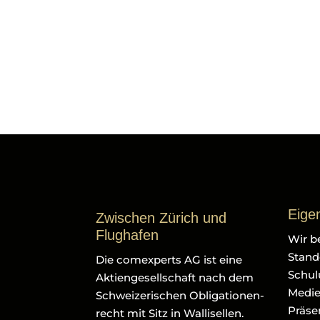
Eige
Zwischen Zürich und
Flughafen
Wir b
Stando
Die comexperts AG ist eine
Schul
Aktiengesellschaft nach dem
Medie
Schweizerischen Obligationen-
Präse
recht mit Sitz in Wallisellen.