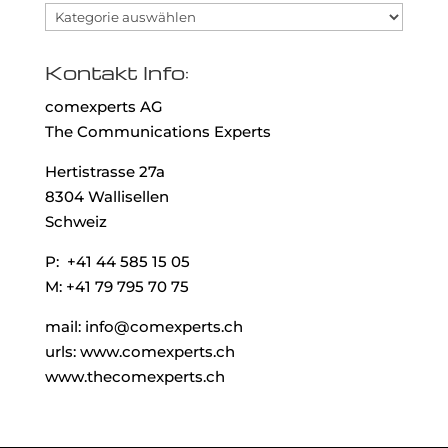
Kategorien
Kontakt Info:
comexperts AG
The Communications Experts
Hertistrasse 27a
8304 Wallisellen
Schweiz
P: +41 44 585 15 05
M: +41 79 795 70 75
mail: info@comexperts.ch
urls: www.comexperts.ch
www.thecomexperts.ch