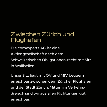
Zwischen Zürich und
Flughafen
Die comexperts AG ist eine
Aktiengesellschaft nach dem
Schweizerischen Obligationen-recht mit Sitz
in Wallisellen.
Unser Sitz liegt mit ÖV und MIV bequem
erreichbar zwischen dem Zürcher Flughafen
und der Stadt Zürich. Mitten im Verkehrs-
dreieck sind wir aus allen Richtungen gut
erreichbar.