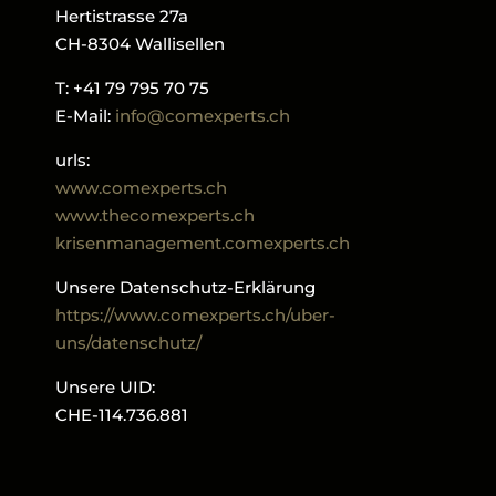
Hertistrasse 27a
CH-8304 Wallisellen
T: +41 79 795 70 75
E-Mail:
info@comexperts.ch
urls:
www.comexperts.ch
www.thecomexperts.ch
krisenmanagement.comexperts.ch
Unsere Datenschutz-Erklärung
https://www.comexperts.ch/uber-
uns/datenschutz/
Unsere UID:
CHE-114.736.881