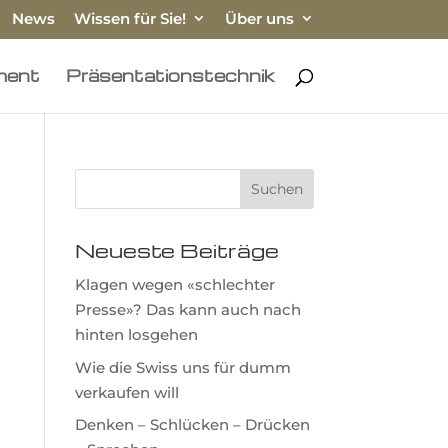
News
Wissen für Sie!
Über uns
ment
Präsentationstechnik
Neueste Beiträge
Klagen wegen «schlechter
Presse»? Das kann auch nach
hinten losgehen
Wie die Swiss uns für dumm
verkaufen will
Denken – Schlücken – Drücken