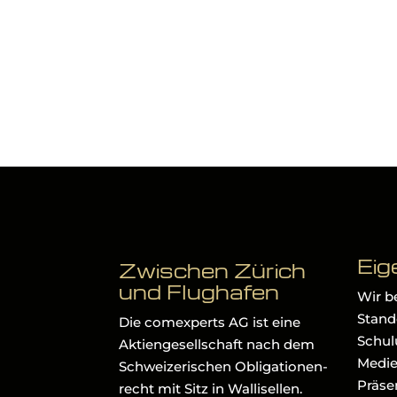
Eig
Zwischen Zürich
und Flughafen
Wir b
Stando
Die comexperts AG ist eine
Schul
Aktiengesellschaft nach dem
Medie
Schweizerischen Obligationen-
Präse
recht mit Sitz in Wallisellen.