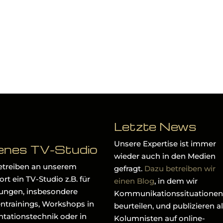
Letzte News
Unsere Expertise ist immer
enes TV-Studio
wieder auch in den Medien
etreiben an unserem
gefragt.
Dazu betreiben wir
rt ein TV-Studio z.B. für
einen Blog
, in dem wir
ungen, insbesondere
Kommunikationssituationen
ntrainings, Workshops in
beurteilen, und publizieren a
ntationstechnik oder in
Kolumnisten auf online-