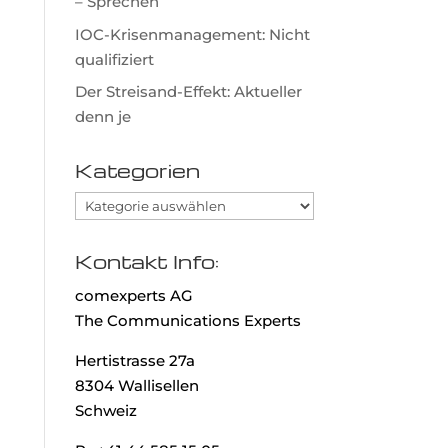
– Sprechen
IOC-Krisenmanagement: Nicht
qualifiziert
Der Streisand-Effekt: Aktueller
denn je
Kategorien
Kategorien
Kontakt Info:
comexperts AG
The Communications Experts
Hertistrasse 27a
8304 Wallisellen
Schweiz