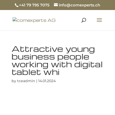
+41 79 795 7075
info@comexperts.ch
Attractive young
business people
working with digital
tablet whi
by
tceadmin
|
14.01.2024