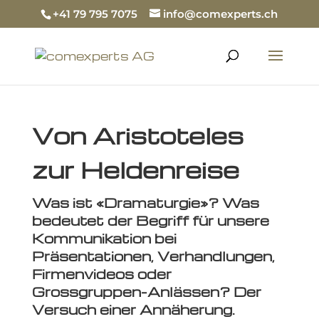
+41 79 795 7075
info@comexperts.ch
Von Aristoteles
zur Heldenreise
Was ist «Dramaturgie»? Was
bedeutet der Begriff für unsere
Kommunikation bei
Präsentationen, Verhandlungen,
Firmenvideos oder
Grossgruppen-Anlässen? Der
Versuch einer Annäherung.