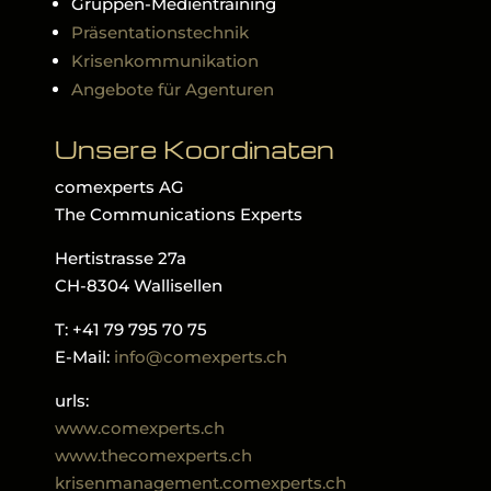
Gruppen-Medientraining
Präsentationstechnik
Krisenkommunikation
Angebote für Agenturen
Unsere Koordinaten
comexperts AG
The Communications Experts
Hertistrasse 27a
CH-8304 Wallisellen
T: +41 79 795 70 75
E-Mail:
info@comexperts.ch
urls:
www.comexperts.ch
www.thecomexperts.ch
krisenmanagement.comexperts.ch