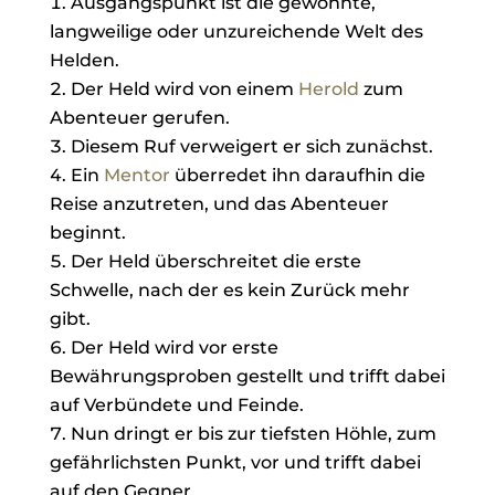
Ausgangspunkt ist die gewohnte,
langweilige oder unzureichende Welt des
Helden.
Der Held wird von einem
Herold
zum
Abenteuer gerufen.
Diesem Ruf verweigert er sich zunächst.
Ein
Mentor
überredet ihn daraufhin die
Reise anzutreten, und das Abenteuer
beginnt.
Der Held überschreitet die erste
Schwelle, nach der es kein Zurück mehr
gibt.
Der Held wird vor erste
Bewährungsproben gestellt und trifft dabei
auf Verbündete und Feinde.
Nun dringt er bis zur tiefsten Höhle, zum
gefährlichsten Punkt, vor und trifft dabei
auf den Gegner.