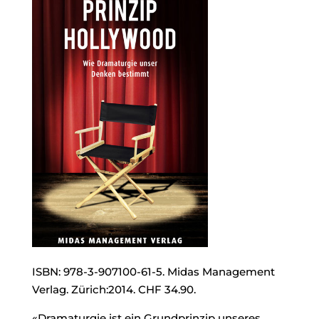
ISBN: 978-3-907100-61-5. Midas Management
Verlag. Zürich:2014. CHF 34.90.
«Dramaturgie ist ein Grundprinzip unseres