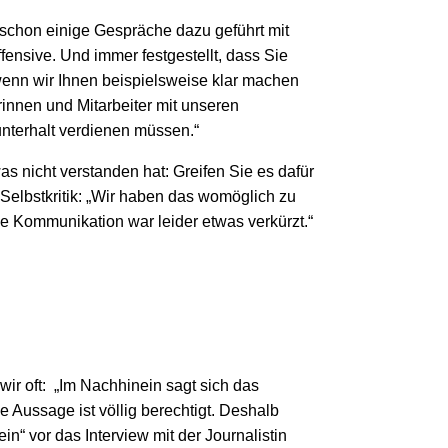
 schon einige Gespräche dazu geführt mit
fensive. Und immer festgestellt, dass Sie
wenn wir Ihnen beispielsweise klar machen
rinnen und Mitarbeiter mit unseren
nterhalt verdienen müssen.“
s nicht verstanden hat: Greifen Sie es dafür
 Selbstkritik: „Wir haben das womöglich zu
Die Kommunikation war leider etwas verkürzt.“
ir oft: „Im Nachhinein sagt sich das
se Aussage ist völlig berechtigt. Deshalb
in“ vor das Interview mit der Journalistin