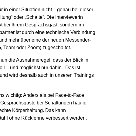
r in einer Situation nicht – genau bei dieser
ung“ oder „Schalte“. Die Interviewerin
rekt bei Ihrem Gesprächsgast, sondern im
partner ist durch eine technische Verbindung
hr und mehr über eine der neuen Messender-
, Team oder Zoom) zugeschaltet.
t nun die Ausnahmeregel, dass der Blick in
oll – und möglichst nur dahin. Das ist
 und wird deshalb auch in unseren Trainings
ns wichtig: Anders als bei Face-to-Face
ie Gesprächsgäste bei Schaltungen häufig –
echte Körperhaltung. Das kann
Stuhl ohne Rücklehne verbessert werden.