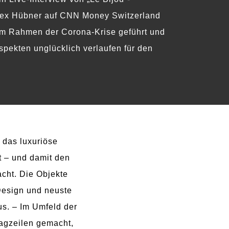
lex Hübner auf CNN Money Switzerland
im Rahmen der Corona-Krise geführt und
spekten unglücklich verlaufen für den
, das luxuriöse
t – und damit den
cht. Die Objekte
Design und neuste
us. – Im Umfeld der
lagzeilen gemacht,