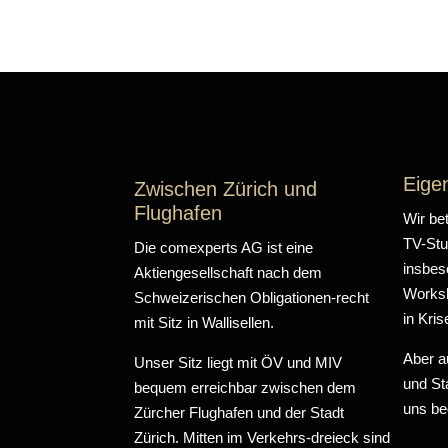
Eige
Zwischen Zürich und
Flughafen
Wir be
TV-Stu
Die comexperts AG ist eine
insbes
Aktiengesellschaft nach dem
Worksh
Schweizerischen Obligationen-recht
in Kri
mit Sitz in Wallisellen.
Aber a
Unser Sitz liegt mit ÖV und MIV
und St
bequem erreichbar zwischen dem
uns be
Zürcher Flughafen und der Stadt
Zürich. Mitten im Verkehrs-dreieck sind