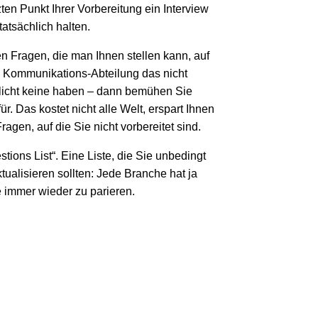
zten Punkt Ihrer Vorbereitung ein Interview
tatsächlich halten.
n Fragen, die man Ihnen stellen kann, auf
e Kommunikations-Abteilung das nicht
hlicht keine haben – dann bemühen Sie
r. Das kostet nicht alle Welt, erspart Ihnen
ragen, auf die Sie nicht vorbereitet sind.
ions List“. Eine Liste, die Sie unbedingt
ualisieren sollten: Jede Branche hat ja
 immer wieder zu parieren.