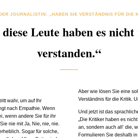
DER JOURNALISTIN: „HABEN SIE VERSTÄNDNIS FÜR DIE K
 diese Leute haben es nicht 
verstanden.“
Aber wie lösen Sie eine so
Verständnis für die Kritik.
tt wahr, um auf Ihr
angt nach Empathie. Wenn
Und jetzt ist das sprachlic
ei, wenn andere Sie für ihr
„Die Kritiker haben es nicht
ie nie mit Ja. Nie, nie, nie.
an, sondern auch all‘ die, w
rheblich. Sogar für solche,
Formulieren Sie deshalb in