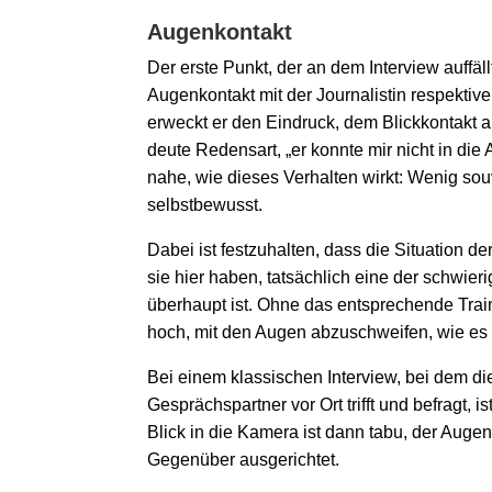
Augenkontakt
Der erste Punkt, der an dem Interview auffäll
Augenkontakt mit der Journalistin respektiv
erweckt er den Eindruck, dem Blickkontakt 
deute Redensart, „er konnte mir nicht in die
nahe, wie dieses Verhalten wirkt: Wenig so
selbstbewusst.
Dabei ist festzuhalten, dass die Situation d
sie hier haben, tatsächlich eine der schwie
überhaupt ist. Ohne das entsprechende Trai
hoch, mit den Augen abzuschweifen, wie es 
Bei einem klassischen Interview, bei dem di
Gesprächspartner vor Ort trifft und befragt, i
Blick in die Kamera ist dann tabu, der Auge
Gegenüber ausgerichtet.