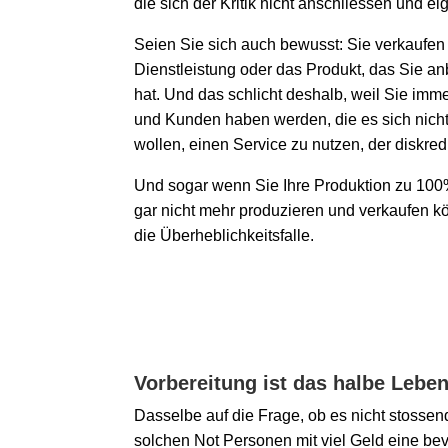
die sich der Kritik nicht anschliessen und eig
Seien Sie sich auch bewusst: Sie verkaufen
Dienstleistung oder das Produkt, das Sie an
hat. Und das schlicht deshalb, weil Sie im
und Kunden haben werden, die es sich nicht
wollen, einen Service zu nutzen, der diskredit
Und sogar wenn Sie Ihre Produktion zu 100
gar nicht mehr produzieren und verkaufen kö
die Überheblichkeitsfalle.
Vorbereitung ist das halbe Lebe
Dasselbe auf die Frage, ob es nicht stossend
solchen Not Personen mit viel Geld eine be