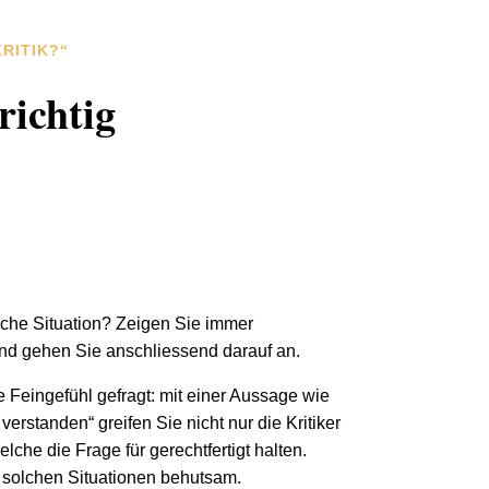
RITIK?“
richtig
lche Situation? Zeigen Sie immer
 Und gehen Sie anschliessend darauf an.
he Feingefühl gefragt: mit einer Aussage wie
 verstanden“ greifen Sie nicht nur die Kritiker
elche die Frage für gerechtfertigt halten.
 solchen Situationen behutsam.