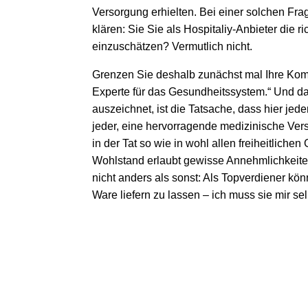
Versorgung erhielten. Bei einer solchen Fra
klären: Sie Sie als Hospitaliy-Anbieter die r
einzuschätzen? Vermutlich nicht.
Grenzen Sie deshalb zunächst mal Ihre Komp
Experte für das Gesundheitssystem.“ Und d
auszeichnet, ist die Tatsache, dass hier jed
jeder, eine hervorragende medizinische Vers
in der Tat so wie in wohl allen freiheitliche
Wohlstand erlaubt gewisse Annehmlichkeiten
nicht anders als sonst: Als Topverdiener kön
Ware liefern zu lassen – ich muss sie mir se