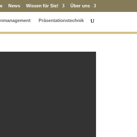
e
News
Wissen für Sie!
Über uns
enmanagement
Präsentationstechnik